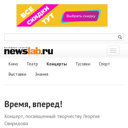
Показат
меню
Кино
Театр
Концерты
Тусовки
Спорт
Выставки
Знания
Время, вперед!
Концерт, посвященный творчеству Георгия
Свиридова