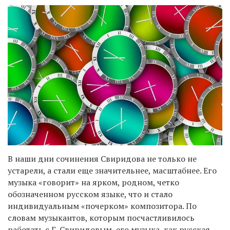
В наши дни сочинения Свиридова не только не
устарели, а стали еще значительнее, масштабнее. Его
музыка «говорит» на ярком, родном, четко
обозначенном русском языке, что и стало
индивидуальным «почерком» композитора. По
словам музыкантов, которым посчастливилось
работать с Г. Свиридовым, его музыка, как русская