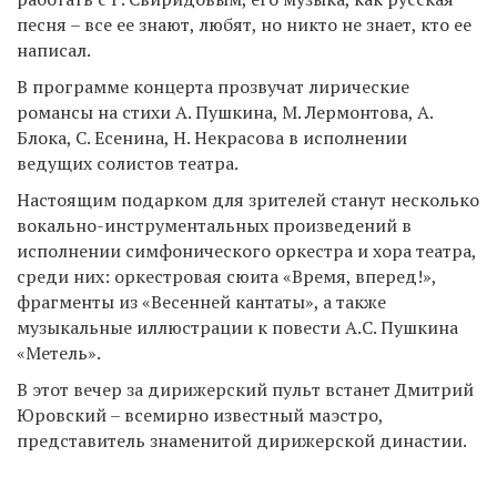
песня – все ее знают, любят, но никто не знает, кто ее
написал.
В программе концерта прозвучат лирические
романсы на стихи А. Пушкина, М. Лермонтова, А.
Блока, С. Есенина, Н. Некрасова в исполнении
ведущих солистов театра.
Настоящим подарком для зрителей станут несколько
вокально-инструментальных произведений в
исполнении симфонического оркестра и хора театра,
среди них: оркестровая сюита «Время, вперед!»,
фрагменты из «Весенней кантаты», а также
музыкальные иллюстрации к повести А.С. Пушкина
«Метель».
В этот вечер за дирижерский пульт встанет Дмитрий
Юровский – всемирно известный маэстро,
представитель знаменитой дирижерской династии.