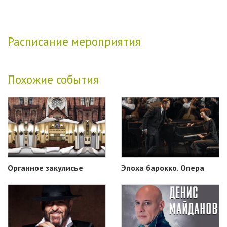
Расписание мероприятия
Похожие события
Органное закулисье
Эпоха барокко. Опера