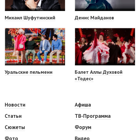
Михаил Шуфутинский
Денис Майданов
Уральские пельмени
Балет Аллы Духовой
«Тодес»
Новости
Афиша
Статьи
ТВ-Программа
Сюжеты
Форум
Фото
Видео