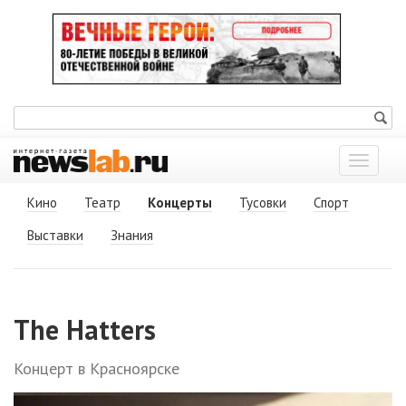
Показат
меню
Кино
Театр
Концерты
Тусовки
Спорт
Выставки
Знания
The Hatters
Концерт в Красноярске