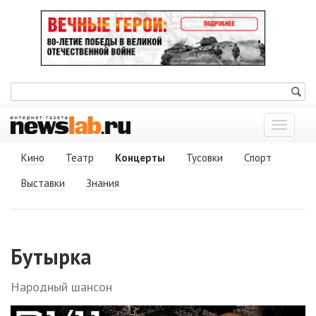
Показат
меню
Кино
Театр
Концерты
Тусовки
Спорт
Выставки
Знания
Бутырка
Народный шансон