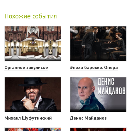
Похожие события
Органное закулисье
Эпоха барокко. Опера
Михаил Шуфутинский
Денис Майданов