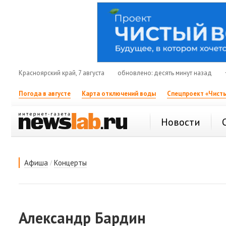
Красноярский край, 7 августа
обновлено: десять минут назад
Погода в августе
Карта отключений воды
Спецпроект «Чисты
Новости
/
Афиша
Концерты
Александр Бардин