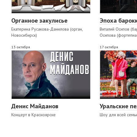
Органное закулисье
Эпоха барокк
Екатерина Русакова-Данилова (орган,
Виталий Осипов (ба
Новосибирск)
Осипова (фортепиа
13 октября
17 октября
Денис Майданов
Уральские п
Концерт в Красноярске
Шоу для всей семь