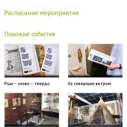
Расписание мероприятия
Похожие события
Рцы – слово – твердо
За северным ветром