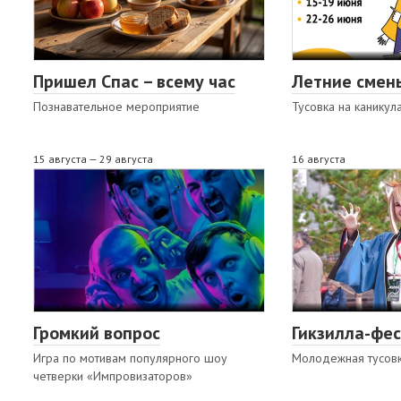
Пришел Спас – всему час
Летние смен
Познавательное мероприятие
Тусовка на каникул
15 августа — 29 августа
16 августа
Громкий вопрос
Гикзилла-фес
Игра по мотивам популярного шоу
Молодежная тусов
четверки «Импровизаторов»