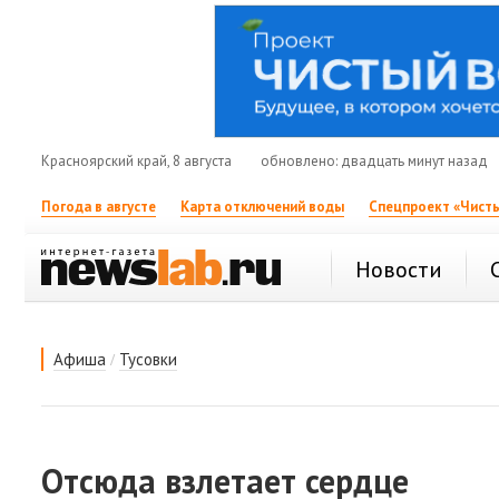
Красноярский край, 8 августа
обновлено: двадцать минут назад
Погода в августе
Карта отключений воды
Спецпроект «Чисты
Новости
/
Афиша
Тусовки
Отсюда взлетает сердце