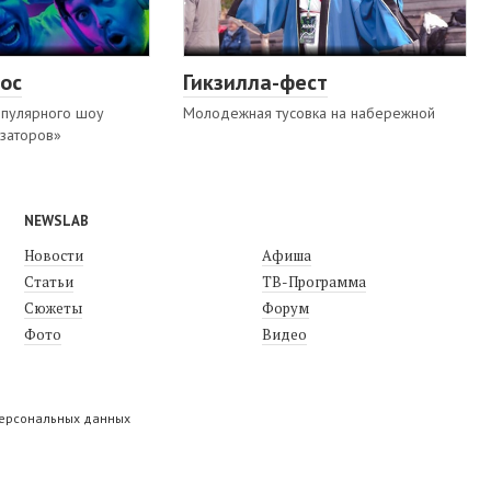
ос
Гикзилла-фест
опулярного шоу
Молодежная тусовка на набережной
заторов»
NEWSLAB
Новости
Афиша
Статьи
ТВ-Программа
Сюжеты
Форум
Фото
Видео
персональных данных