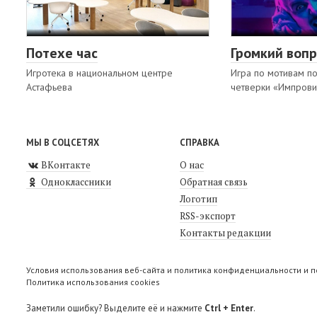
Потехе час
Громкий вопр
Игротека в национальном центре
Игра по мотивам п
Астафьева
четверки «Импрови
МЫ В СОЦСЕТЯХ
СПРАВКА
ВКонтакте
О нас
Одноклассники
Обратная связь
Логотип
RSS-экспорт
Контакты редакции
Условия использования веб-сайта и политика конфиденциальности и 
Политика использования cookies
Заметили ошибку? Выделите её и нажмите
Ctrl + Enter
.