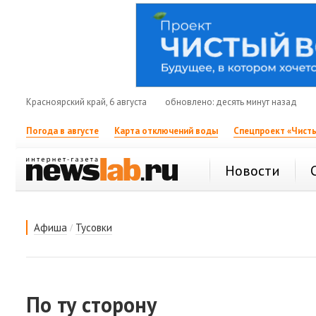
Красноярский край, 6 августа
обновлено: десять минут назад
Погода в августе
Карта отключений воды
Спецпроект «Чисты
Новости
/
Афиша
Тусовки
По ту сторону