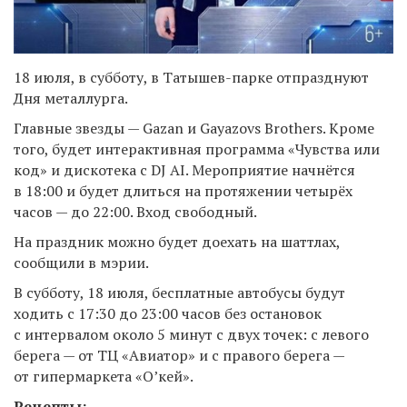
18 июля, в субботу, в Татышев-парке отпразднуют
Дня металлурга.
Главные звезды — Gazan и Gayazovs Brothers. Кроме
того, будет интерактивная программа «Чувства или
код» и дискотека с DJ AI. Мероприятие начнётся
в 18:00 и будет длиться на протяжении четырёх
часов — до 22:00. Вход свободный.
На праздник можно будет доехать на шаттлах,
сообщили в мэрии.
В субботу, 18 июля, бесплатные автобусы будут
ходить с 17:30 до 23:00 часов без остановок
с интервалом около 5 минут с двух точек: с левого
берега — от ТЦ «Авиатор» и с правого берега —
от гипермаркета «О’кей».
Рецепты: