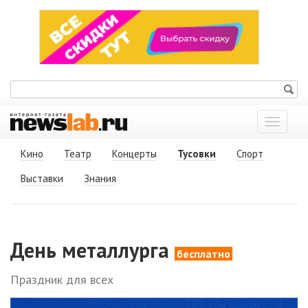
Показат
меню
Кино
Театр
Концерты
Тусовки
Спорт
Выставки
Знания
День металлурга
бесплатно
Праздник для всех