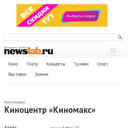
Показат
меню
Кино
Театр
Концерты
Тусовки
Спорт
Выставки
Знания
Кинотеатры
Киноцентр «Киномакс»
Адрес: