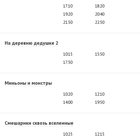
17:10
18:20
19:20
20:40
21:50
22:50
На деревню дедушке 2
10:15
15:50
17:50
Миньоны и монстры
10:20
12:10
14:00
19:50
Смешарики сквозь вселенные
10:25
12:15