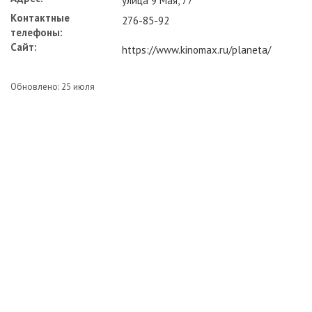
улица 9 Мая, 77
Контактные
276-85-92
телефоны:
Сайт:
https://www.kinomax.ru/planeta/
Обновлено: 25 июля