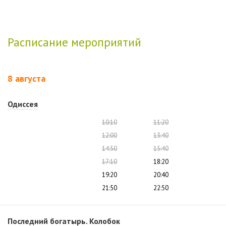
Расписание мероприятий
8 августа
Одиссея
10:10
11:20
12:00
13:40
14:50
15:40
17:10
18:20
19:20
20:40
21:50
22:50
Последний богатырь. Колобок