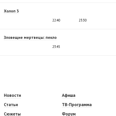
Холоп 3
22:40
23:30
Зловещие мертвецы: пекло
23:45
Новости
Афиша
Статьи
ТВ-Программа
Сюжеты
Форум