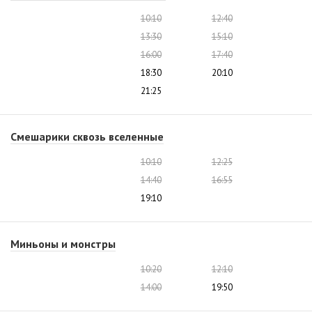
10:10
12:40
13:30
15:10
16:00
17:40
18:30
20:10
21:25
Смешарики сквозь вселенные
10:10
12:25
14:40
16:55
19:10
Миньоны и монстры
10:20
12:10
14:00
19:50