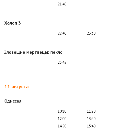
21:40
Холоп 3
22:40
23:30
Зловещие мертвецы: пекло
23:45
11 августа
Одиссея
10:10
11:20
12:00
13:40
14:50
15:40