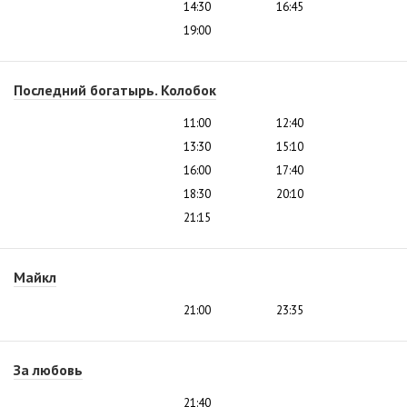
14:30
16:45
19:00
Последний богатырь. Колобок
11:00
12:40
13:30
15:10
16:00
17:40
18:30
20:10
21:15
Майкл
21:00
23:35
За любовь
21:40