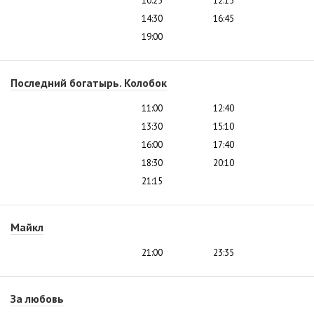
10:25
12:15
14:30
16:45
19:00
Последний богатырь. Колобок
11:00
12:40
13:30
15:10
16:00
17:40
18:30
20:10
21:15
Майкл
21:00
23:35
За любовь