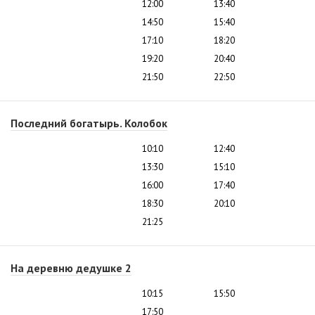
12:00
13:40
14:50
15:40
17:10
18:20
19:20
20:40
21:50
22:50
Последний богатырь. Колобок
10:10
12:40
13:30
15:10
16:00
17:40
18:30
20:10
21:25
На деревню дедушке 2
10:15
15:50
17:50