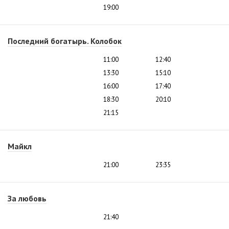
19:00
Последний богатырь. Колобок
11:00
12:40
13:30
15:10
16:00
17:40
18:30
20:10
21:15
Майкл
21:00
23:35
За любовь
21:40