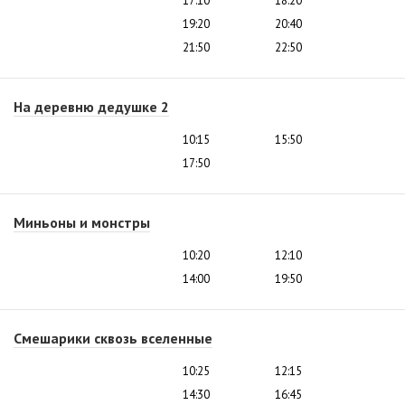
17:10
18:20
19:20
20:40
21:50
22:50
На деревню дедушке 2
10:15
15:50
17:50
Миньоны и монстры
10:20
12:10
14:00
19:50
Смешарики сквозь вселенные
10:25
12:15
14:30
16:45