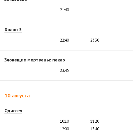
21:40
Холоп 3
22:40
23:30
Зловещие мертвецы: пекло
23:45
10 августа
Одиссея
10:10
11:20
12:00
13:40