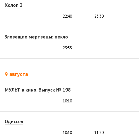
Холоп 3
22:40
23:30
Зловещие мертвецы: пекло
23:55
9 августа
МУЛЬТ в кино. Выпуск № 198
10:10
Одиссея
10:10
11:20