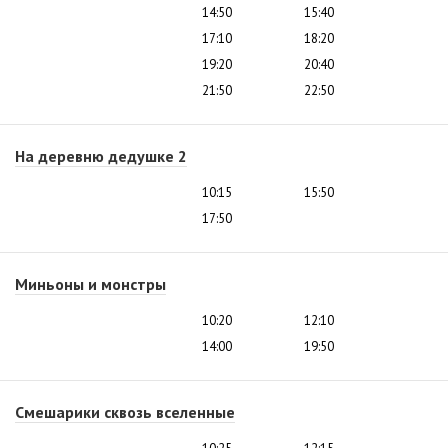
14:50
15:40
17:10
18:20
19:20
20:40
21:50
22:50
На деревню дедушке 2
10:15
15:50
17:50
Миньоны и монстры
10:20
12:10
14:00
19:50
Смешарики сквозь вселенные