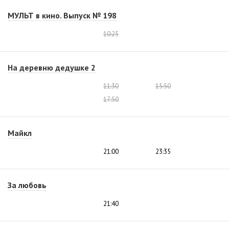
МУЛЬТ в кино. Выпуск № 198
10:25
На деревню дедушке 2
11:30
15:50
17:50
Майкл
21:00
23:35
За любовь
21:40