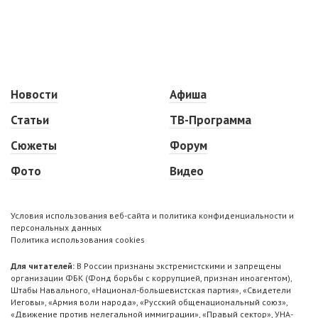
Новости
Афиша
Статьи
ТВ-Программа
Сюжеты
Форум
Фото
Видео
Условия использования веб-сайта и политика конфиденциальности и
персональных данных
Политика использования cookies
Для читателей:
В России признаны экстремистскими и запрещены
организации ФБК (Фонд борьбы с коррупцией, признан иноагентом),
Штабы Навального, «Национал-большевистская партия», «Свидетели
Иеговы», «Армия воли народа», «Русский общенациональный союз»,
«Движение против нелегальной иммиграции», «Правый сектор», УНА-