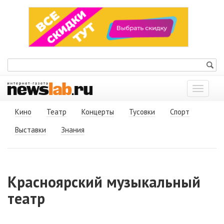
Показат
меню
Кино
Театр
Концерты
Тусовки
Спорт
Выставки
Знания
Красноярский музыкальный
театр