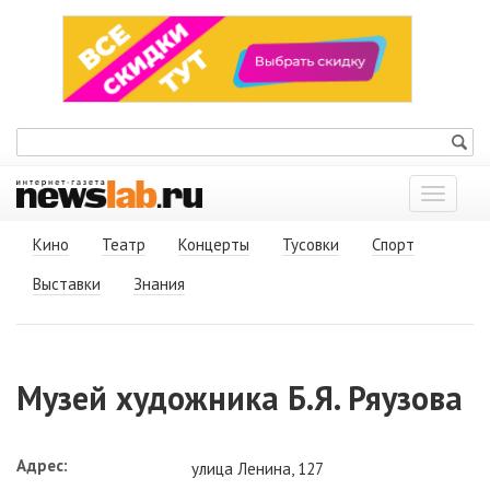
Показат
меню
Кино
Театр
Концерты
Тусовки
Спорт
Выставки
Знания
Музей художника Б.Я. Ряузова
Адрес:
улица Ленина, 127