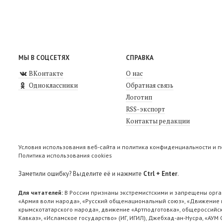
МЫ В СОЦСЕТЯХ
СПРАВКА
ВКонтакте
О нас
Одноклассники
Обратная связь
Логотип
RSS-экспорт
Контакты редакции
Условия использования веб-сайта и политика конфиденциальности и 
Политика использования cookies
Заметили ошибку? Выделите её и нажмите
Ctrl + Enter
.
Для читателей:
В России признаны экстремистскими и запрещены орга
«Армия воли народа», «Русский общенациональный союз», «Движение п
крымскотатарского народа», движение «Артподготовка», общероссийск
Кавказ», «Исламское государство» (ИГ, ИГИЛ), Джебхад-ан-Нусра, «АУМ