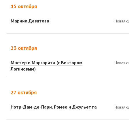
15 октября
Марина Девятова
Новая с
23 октября
Мастер и Маргарита (с Виктором
Новая с
Логиновым)
27 октября
Нотр-Дам-де-Пари. Ромео и Джульетта
Новая с