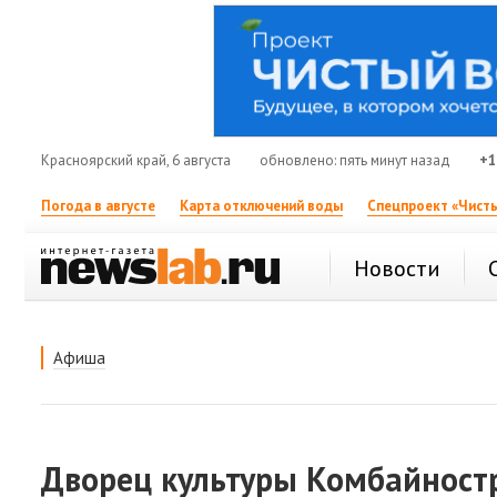
Красноярский край, 6 августа
обновлено: пять минут назад
+1
Погода в августе
Карта отключений воды
Спецпроект «Чисты
Новости
Афиша
Дворец культуры Комбайност