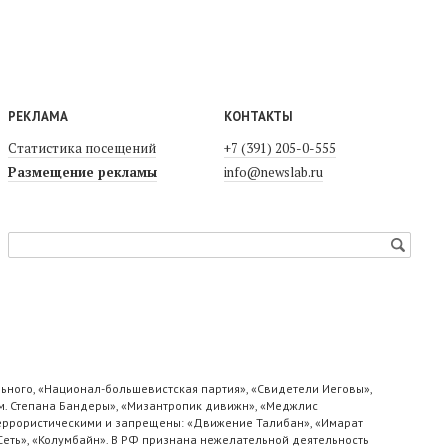
РЕКЛАМА
КОНТАКТЫ
Статистика посещений
+7 (391) 205-0-555
Размещение рекламы
info@newslab.ru
ьного, «Национал-большевистская партия», «Свидетели Иеговы»,
м. Степана Бандеры», «Мизантропик дивижн», «Меджлис
 террористическими и запрещены: «Движение Талибан», «Имарат
«Сеть», «Колумбайн». В РФ признана нежелательной деятельность