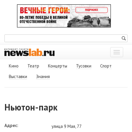
Показат
меню
Кино
Театр
Концерты
Тусовки
Спорт
Выставки
Знания
Ньютон-парк
Адрес:
улица 9 Мая, 77