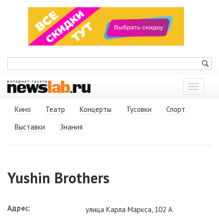
Показат
меню
Кино
Театр
Концерты
Тусовки
Спорт
Выставки
Знания
Yushin Brothers
Адрес:
улица Карла Маркса, 102 А