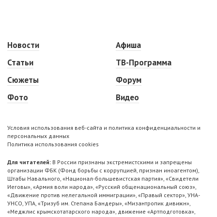
Новости
Афиша
Статьи
ТВ-Программа
Сюжеты
Форум
Фото
Видео
Условия использования веб-сайта и политика конфиденциальности и
персональных данных
Политика использования cookies
Для читателей:
В России признаны экстремистскими и запрещены
организации ФБК (Фонд борьбы с коррупцией, признан иноагентом),
Штабы Навального, «Национал-большевистская партия», «Свидетели
Иеговы», «Армия воли народа», «Русский общенациональный союз»,
«Движение против нелегальной иммиграции», «Правый сектор», УНА-
УНСО, УПА, «Тризуб им. Степана Бандеры», «Мизантропик дивижн»,
«Меджлис крымскотатарского народа», движение «Артподготовка»,