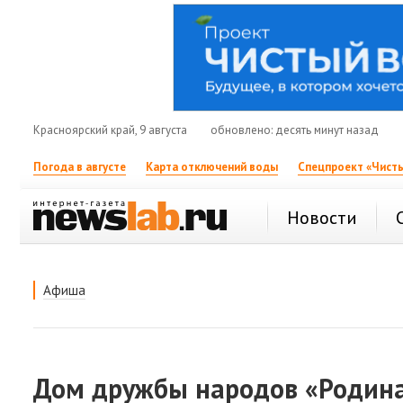
Красноярский край, 9 августа
обновлено: десять минут назад
Погода в августе
Карта отключений воды
Спецпроект «Чисты
Новости
Афиша
Дом дружбы народов «Родин