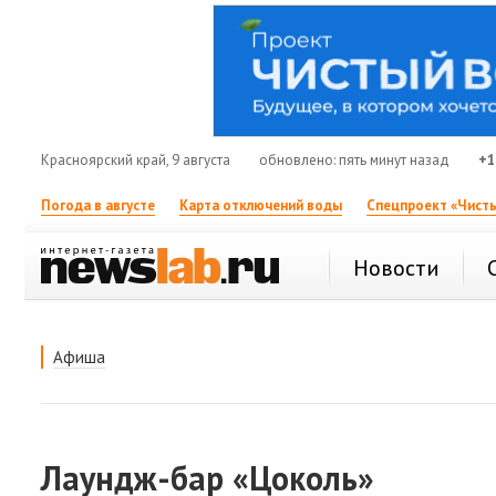
Красноярский край, 9 августа
обновлено: пять минут назад
+1
Погода в августе
Карта отключений воды
Спецпроект «Чисты
Новости
Афиша
Лаундж-бар «Цоколь»