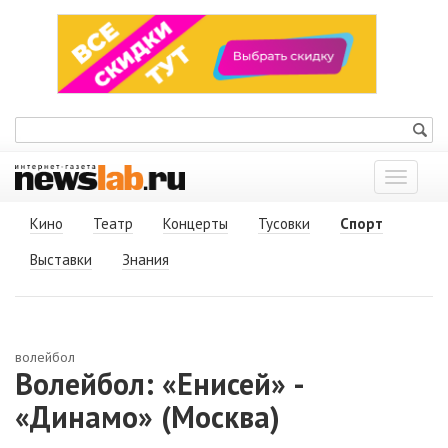
Показат
меню
Кино
Театр
Концерты
Тусовки
Спорт
Выставки
Знания
волейбол
Волейбол: «Енисей» -
«Динамо» (Москва)