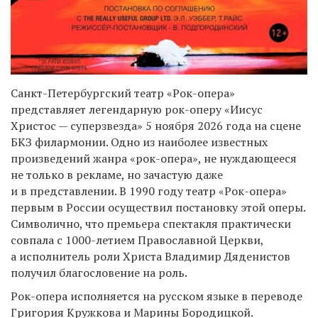
Санкт-Петербургский театр «Рок-опера»
представляет легендарную рок-оперу «Иисус
Христос — суперзвезда» 5 ноября 2026 года на сцене
БКЗ филармонии. Одно из наиболее известных
произведений жанра «рок-опера», не нуждающееся
не только в рекламе, но зачастую даже
и в представлении. В 1990 году театр «Рок-опера»
первым в России осуществил постановку этой оперы.
Символично, что премьера спектакля практически
совпала с 1000-летием Православной Церкви,
а исполнитель роли Христа Владимир Дяденистов
получил благословение на роль.
Рок-опера исполняется на русском языке в переводе
Григория Кружкова и Марины Бородицкой.