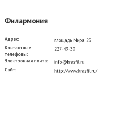
Филармония
Адрес:
площадь Мира, 2Б
Контактные
227-49-30
телефоны:
Электронная почта:
info@krasfil.ru
Сайт:
http://www.krasfil.ru/