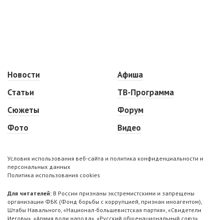
Новости
Афиша
Статьи
ТВ-Программа
Сюжеты
Форум
Фото
Видео
Условия использования веб-сайта и политика конфиденциальности и
персональных данных
Политика использования cookies
Для читателей:
В России признаны экстремистскими и запрещены
организации ФБК (Фонд борьбы с коррупцией, признан иноагентом),
Штабы Навального, «Национал-большевистская партия», «Свидетели
Иеговы», «Армия воли народа», «Русский общенациональный союз»,