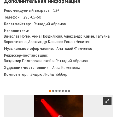
Дополнительная информация
Рекомендуемый возраст:
12+
Телефон:
295-05-60
Балетмейстер:
Геннадий Абрамов
Исполнители:
Вячеслав Ногин, Анна Позднякова, Александр Кавин, Татьяна
Ворончихина, Александр Кашапов Роман Никитин
Музыкальное оформление:
Анатолий Федченко
Режиссёр-постановщик:
Владимир Подгородинский и Геннадий Абрамов
Художник-постановщик:
Алла Коженкова
Композитор:
Эндрю Ллойд Уэббер