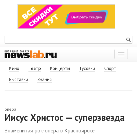
Показат
меню
Кино
Театр
Концерты
Тусовки
Спорт
Выставки
Знания
опера
Иисус Христос — суперзвезда
Знаменитая рок-опера в Красноярске