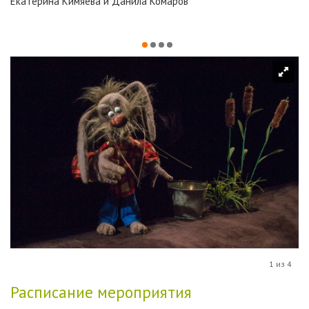
Екатерина Кимяева и Данила Комаров
1 из 4
Расписание мероприятия