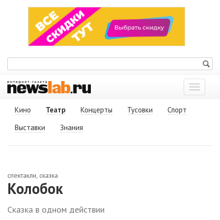
Показат
меню
Кино
Театр
Концерты
Тусовки
Спорт
Выставки
Знания
спектакли, сказка
Колобок
Сказка в одном действии