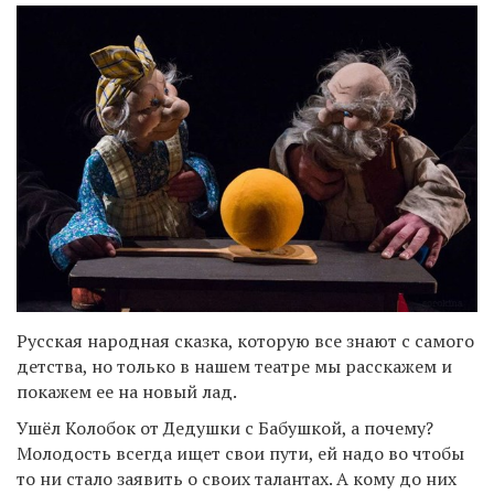
Русская народная сказка, которую все знают с самого
детства, но только в нашем театре мы расскажем и
покажем ее на новый лад.
Ушёл Колобок от Дедушки с Бабушкой, а почему?
Молодость всегда ищет свои пути, ей надо во чтобы
то ни стало заявить о своих талантах. А кому до них