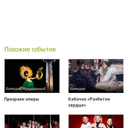
Похожие события
Комедия, Музыкальный
Комедия
Призраки оперы
Кабачок «Разбитое
сердце»