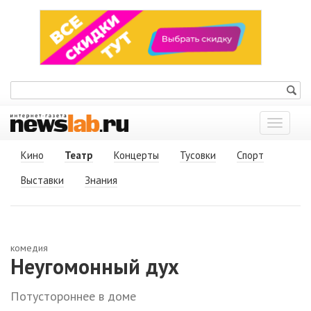
Показат
меню
Кино
Театр
Концерты
Тусовки
Спорт
Выставки
Знания
комедия
Неугомонный дух
Потустороннее в доме