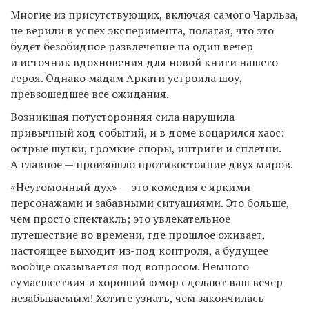
Многие из присутствующих, включая самого Чарльза,
не верили в успех эксперимента, полагая, что это
будет безобидное развлечение на один вечер
и источник вдохновения для новой книги нашего
героя. Однако мадам Аркати устроила шоу,
превзошедшее все ожидания.
Возникшая потусторонняя сила нарушила
привычный ход событий, и в доме воцарился хаос:
острые шутки, громкие споры, интриги и сплетни.
А главное — произошло противостояние двух миров.
«Неугомонный дух» — это комедия с яркими
персонажами и забавными ситуациями. Это больше,
чем просто спектакль; это увлекательное
путешествие во времени, где прошлое оживает,
настоящее выходит из-под контроля, а будущее
вообще оказывается под вопросом. Немного
сумасшествия и хороший юмор сделают ваш вечер
незабываемым! Хотите узнать, чем закончилась