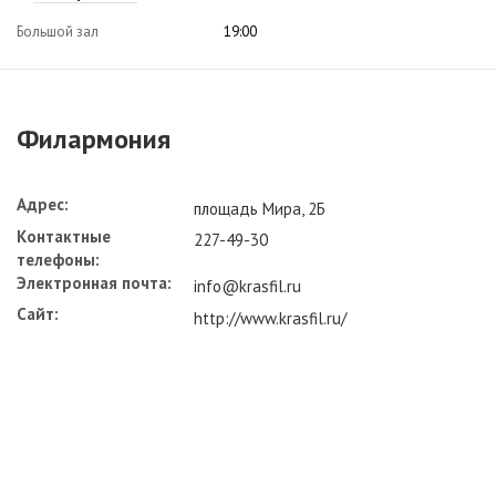
Большой зал
19:00
Филармония
Адрес:
площадь Мира, 2Б
Контактные
227-49-30
телефоны:
Электронная почта:
info@krasfil.ru
Сайт:
http://www.krasfil.ru/