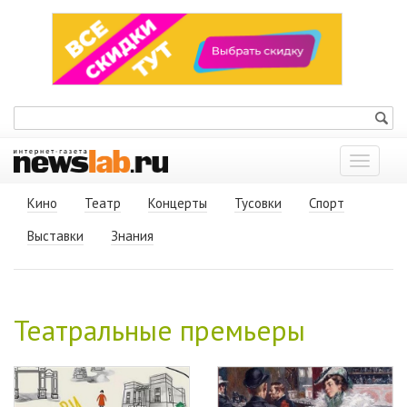
Показат
меню
Кино
Театр
Концерты
Тусовки
Спорт
Выставки
Знания
Театральные премьеры