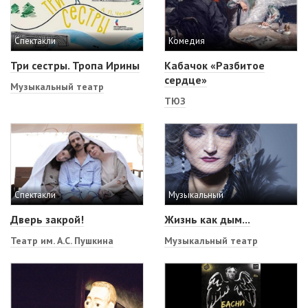
Спектакли
Комедия
Три сестры. Тропа Ирины
Кабачок «Разбитое
сердце»
Музыкальный театр
ТЮЗ
Спектакли
Музыкальный
Дверь закрой!
Жизнь как дым...
Театр им. А.С. Пушкина
Музыкальный театр