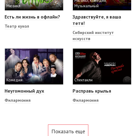
Мюзикл, Комедия,
Мюзикл
Музыкальный
Есть ли жизнь в офлайн?
Здравствуйте, я ваша
тетя!
Театр кукол
Сибирский институт
искусств
Комедия
Спектакли
Неугомонный дух
Расправь крылья
Филармония
Филармония
Показать еще