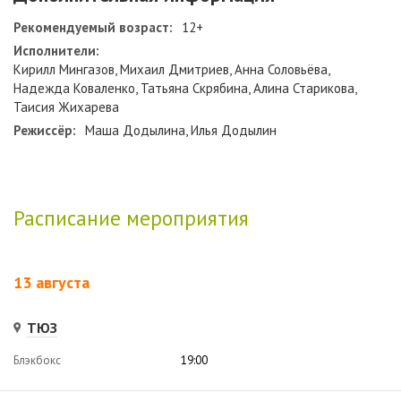
Рекомендуемый возраст:
12+
Исполнители:
Кирилл Мингазов, Михаил Дмитриев, Анна Соловьёва,
Надежда Коваленко, Татьяна Скрябина, Алина Старикова,
Таисия Жихарева
Режиссёр:
Маша Додылина, Илья Додылин
Расписание мероприятия
13 августа
ТЮЗ
Блэкбокс
19:00