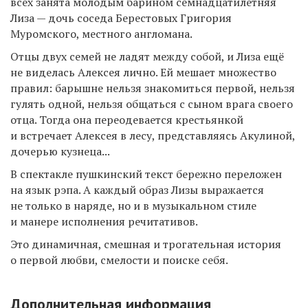
всех занята молодым барином семнадцатилетняя
Лиза — дочь соседа Берестовых Григория
Муромского, местного англомана.
Отцы двух семей не ладят между собой, и Лиза ещё
не виделась Алексея лично. Ей мешает множество
правил: барышне нельзя знакомиться первой, нельзя
гулять одной, нельзя общаться с сыном врага своего
отца. Тогда она переодевается крестьянкой
и встречает Алексея в лесу, представляясь Акулиной,
дочерью кузнеца...
В спектакле пушкинский текст бережно переложен
на язык рэпа. А каждый образ Лизы выражается
не только в наряде, но и в музыкальном стиле
и манере исполнения речитативов.
Это динамичная, смешная и трогательная история
о первой любви, смелости и поиске себя.
Дополнительная информация