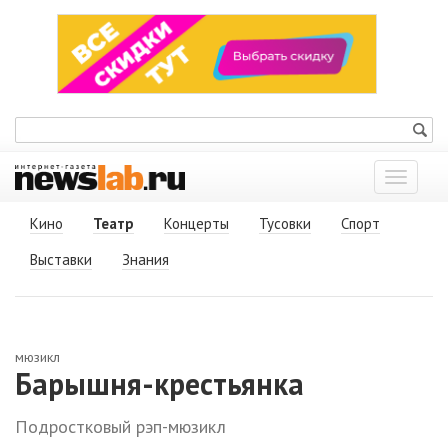
Показат
меню
Кино
Театр
Концерты
Тусовки
Спорт
Выставки
Знания
мюзикл
Барышня-крестьянка
Подростковый рэп-мюзикл