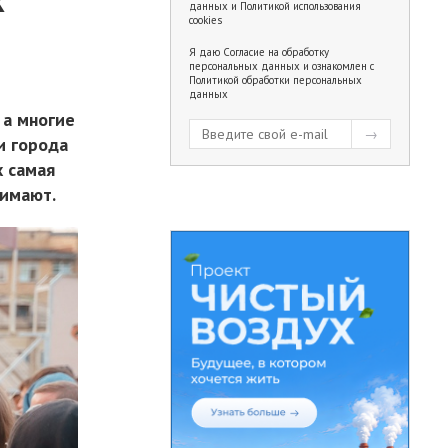
данных
и
Политикой использования
cookies
Я даю
Согласие на обработку
персональных данных
и ознакомлен с
Политикой обработки персональных
данных
 а многие
и города
х самая
нимают.