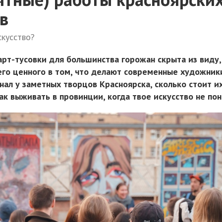
в
кусство?
арт-тусовки для большинства горожан скрыта из виду,
чего ценного в том, что делают современные художник
знал у заметных творцов Красноярска, сколько стоит и
ак выживать в провинции, когда твое искусство не по