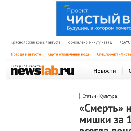
Красноярский край, 7 августа
обновлено: минуту назад
+16°C
Погода в августе
Карта отключений воды
Спецпроект «Чисты
Новости
/
Статьи
Культура
«Смерть» н
мишки за 1
всегда пон