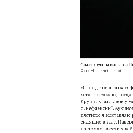
Самая крупная выставка П
Фото: vk.com/mtbc_pilot
«Я нигде не называю ф
хотя, возможно, когда
Крупных выставок у ме
с „Рефлексии“. Аукцио
платить: я выставляю 
сидящие в зале. Навер
по домам посетителей