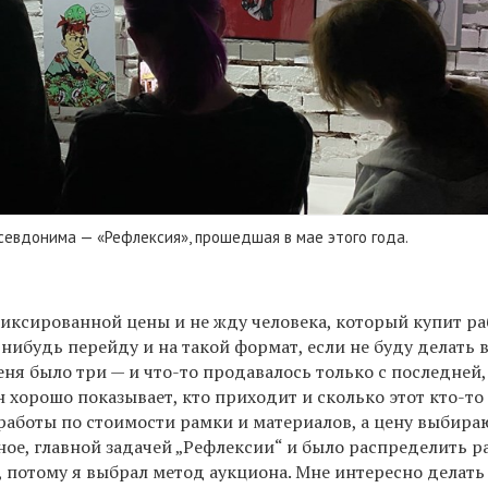
севдонима — «Рефлексия», прошедшая в мае этого года.
иксированной цены и не жду человека, который купит ра
-нибудь перейду и на такой формат, если не буду делать 
ня было три — и что-то продавалось только с последней,
н хорошо показывает, кто приходит и сколько этот кто-то
работы по стоимости рамки и материалов, а цену выбира
ное, главной задачей „Рефлексии“ и было распределить р
, потому я выбрал метод аукциона.
Мне интересно делать