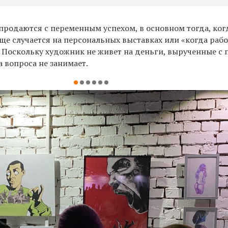
родаются с переменным успехом, в основном тогда, ког
чаще случается на персональных выставках или «когда раб
. Поскольку художник не живет на деньги, вырученные с
а вопроса не занимает.