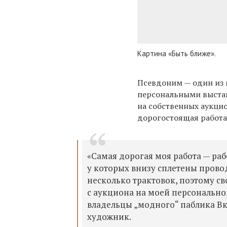
Картина «Быть ближе».
Псевдоним — один из
персональными выстав
на собственных аукцио
дорогостоящая работа
«Самая дорогая моя работа — раб
у которых внизу сплетены провод
несколько трактовок, поэтому св
с аукциона на моей персональной
владельцы „модного“ паблика Вк
художник.