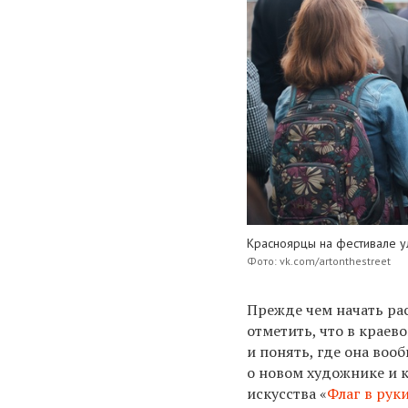
Красноярцы на фестивале ул
Фото: vk.com/artonthestreet
Прежде чем начать ра
отметить, что в краев
и понять, где она вооб
о новом художнике и к
искусства «
Флаг в рук