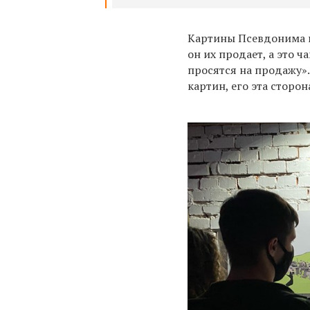
Картины Псевдонима п
он их продает, а это 
просятся на продажу»
картин, его эта сторон