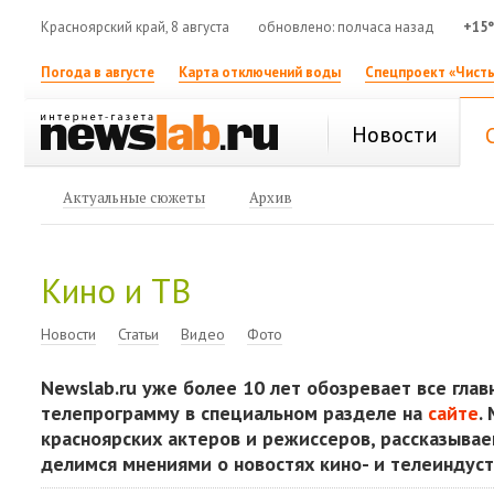
Красноярский край, 8 августа
обновлено: полчаса назад
+15
Погода в августе
Карта отключений воды
Спецпроект «Чисты
Новости
Актуальные сюжеты
Архив
Кино и ТВ
Новости
Статьи
Видео
Фото
Newslab.ru уже более 10 лет обозревает все гла
телепрограмму в специальном разделе на
сайте
.
красноярских актеров и режиссеров, рассказывае
делимся мнениями о новостях кино- и телеиндуст