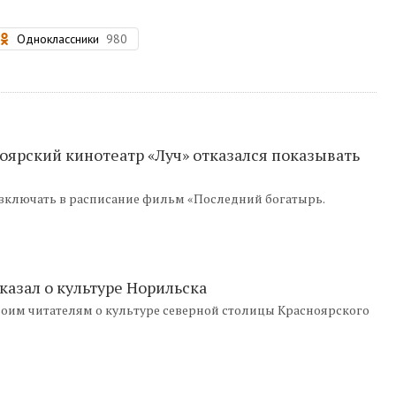
Одноклассники
980
ноярский кинотеатр «Луч» отказался показывать
 включать в расписание фильм «Последний богатырь.
азал о культуре Норильска
оим читателям о культуре северной столицы Красноярского