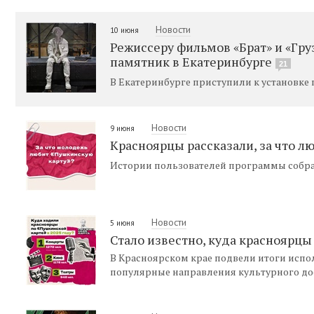
Новости
10 июня
Режиссеру фильмов «Брат» и «Гру
памятник в Екатеринбурге
21
В Екатеринбурге приступили к установке
Новости
9 июня
Красноярцы рассказали, за что л
Истории пользователей программы собрал
Новости
5 июня
Стало известно, куда красноярцы
В Красноярском крае подвели итоги испо
популярные направления культурного до