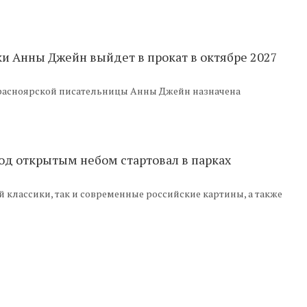
ки Анны Джейн выйдет в прокат в октябре 2027
расноярской писательницы Анны Джейн назначена
од открытым небом стартовал в парках
 классики, так и современные российские картины, а также