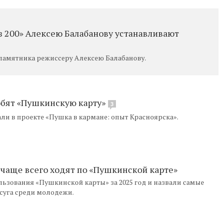
з 200» Алексею Балабанову устанавливают
 памятника режиссеру Алексею Балабанову.
юбят «Пушкинскую карту»
3
и в проекте «Пушка в кармане: опыт Красноярска».
 чаще всего ходят по «Пушкинской карте»
льзования «Пушкинской карты» за 2025 год и назвали самые
суга среди молодежи.