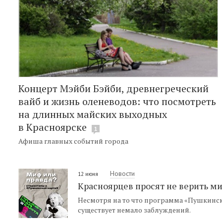
Концерт Мэйби Бэйби, древнегреческий
вайб и жизнь оленеводов: что посмотреть
на длинных майских выходных
в Красноярске
1
Афиша главных событий города
Новости
12 июня
Красноярцев просят не верить м
Несмотря на то что программа «Пушкинская
существует немало заблуждений.