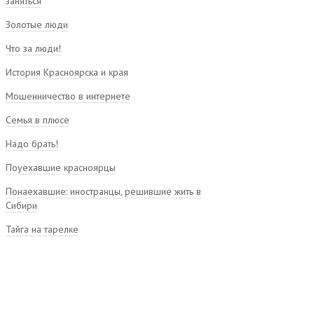
заняться
Золотые люди
Что за люди!
История Красноярска и края
Мошенничество в интернете
Семья в плюсе
Надо брать!
Поуехавшие красноярцы
Понаехавшие: иностранцы, решившие жить в
Сибири
Тайга на тарелке