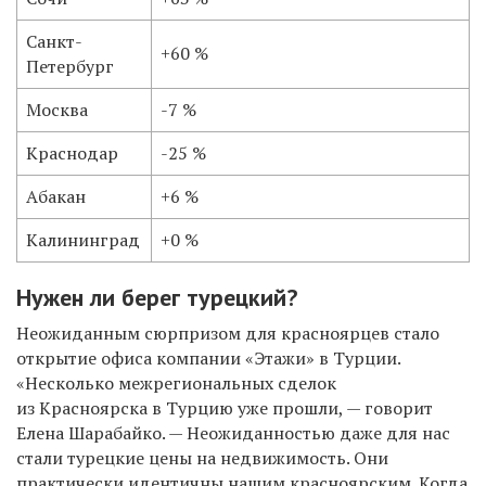
Санкт-
+60 %
Петербург
Москва
-7 %
Краснодар
-25 %
Абакан
+6 %
Калининград
+0 %
Нужен ли берег турецкий?
Неожиданным сюрпризом для красноярцев стало
открытие офиса компании «Этажи» в Турции.
«Несколько межрегиональных сделок
из Красноярска в Турцию уже прошли, — говорит
Елена Шарабайко. — Неожиданностью даже для нас
стали турецкие цены на недвижимость. Они
практически идентичны нашим красноярским. Когда