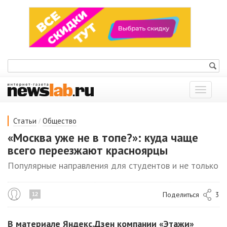
Показат
меню
/
Статьи
Общество
«Москва уже не в топе?»: куда чаще
всего переезжают красноярцы
Популярные направления для студентов и не только
Поделиться
3
12
В материале Яндекс.Дзен компании «Этажи»