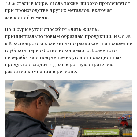
70 % стали в мире. Уголь также широко применяется
при производстве других металлов, включая
алюминий и медь.
Но и бурые угли способны «дать жизнь»
принципиально новым образцам продукции, и СУЭК
в Красноярском крае активно развивает направление
глубокой переработки ископаемого. Более того,
переработка и получение из угля инновационных
продуктов входят в долгосрочную стратегию
развития компании в регионе.