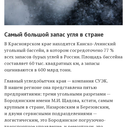
Самый большой запас угля в стране
В Красноярском крае находится Канско-Ачинский
угольный бассейн, в котором сосредоточено 77 %
всех запасов бурых углей в России. Площадь бассейна
составляет 60 тыс. квадратных км, а запасы
оцениваются в 600 млрд тонн.
Главный угледобытчик края — компания СУЭК.
В нашем регионе она представлена пятью
предприятиями: тремя угольными разрезами —
Бородинским имени М.И. Щадова, кстати, самым
крупным в стране, Назаровским и Березовским,
и двумя сервисными подразделениями —
логистическим, это Бородинское погрузочно-
транспортное управление, и ремонтным, это