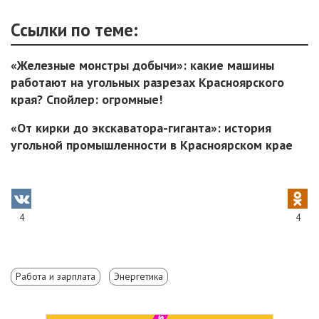
Ссылки по теме:
«Железные монстры добычи»: какие машины
работают на угольных разрезах Красноярского
края? Спойлер: огромные!
«От кирки до экскаватора-гиганта»: история
угольной промышленности в Красноярском крае
4
4
Работа и зарплата
Энергетика