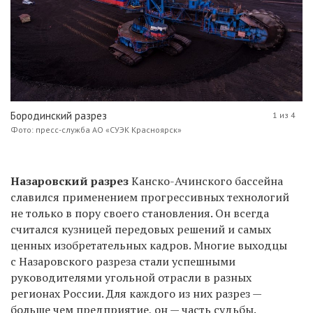
Бородинский разрез
1 из 4
Фото: пресс-служба АО «СУЭК Красноярск»
Назаровский разрез
Канско-Ачинского бассейна
славился применением прогрессивных технологий
не только в пору своего становления. Он всегда
считался кузницей передовых решений и самых
ценных изобретательных кадров. Многие выходцы
с Назаровского разреза стали успешными
руководителями угольной отрасли в разных
регионах России. Для каждого из них разрез —
больше чем предприятие, он — часть судьбы.