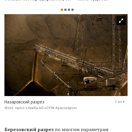
Назаровский разрез
1 из 4
Фото: пресс-служба АО «СУЭК-Красноярск»
Березовский разрез
по многим параметрам