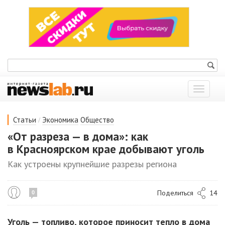
Показат
меню
/
Статьи
Экономика
Общество
«От разреза — в дома»: как
в Красноярском крае добывают уголь
Как устроены крупнейшие разрезы региона
Поделиться
14
0
Уголь — топливо, которое приносит тепло в дома