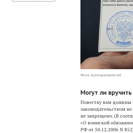
Фото: korrespondent.net
Могут ли вручить
Повестку вам должны 
законодательством не
не запрещено. (В соот
«О воинской обязанно
РФ от 30.12.2006 N 852)