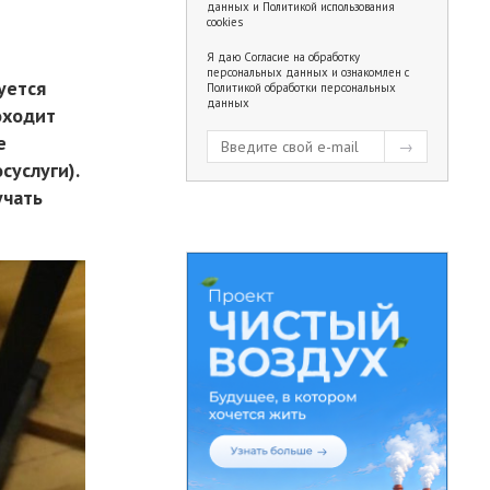
данных
и
Политикой использования
cookies
Я даю
Согласие на обработку
персональных данных
и ознакомлен с
уется
Политикой обработки персональных
данных
оходит
е
суслуги).
учать