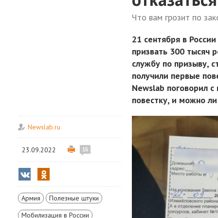
Что вам грозит по зак
21 сентября в России
призвать 300 тысяч р
службу по призыву, с
получили первые пове
Newslab поговорил с 
повестку, и можно ли
Newslab.ru
23.09.2022
15
Армия
Полезные штуки
Мобилизация в России