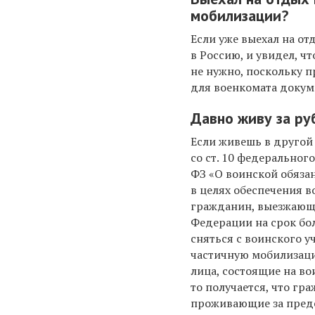
мобилизации?
Если уже выехал на от
в Россию, и увидел, ч
не нужно, поскольку п
для военкомата доку
Давно живу за руб
Если живешь в другой 
со ст. 10 федерального
ФЗ «О воинской обяза
в целях обеспечения в
гражданин, выезжающ
Федерации на срок бо
сняться с воинского уч
частичную мобилизац
лица, состоящие на во
то получается, что гр
проживающие за преде