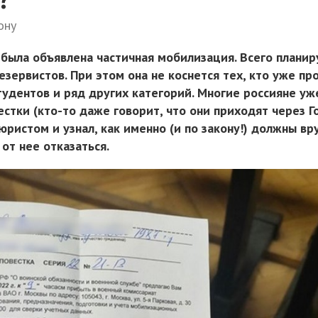
ону
 была объявлена частичная мобилизация. Всего планир
езервистов. При этом она не коснется тех, кто уже пр
тудентов и ряд других категорий. Многие россияне уж
стки (кто-то даже говорит, что они приходят через Го
юристом и узнал, как именно (и по закону!) должны вр
 от нее отказаться.