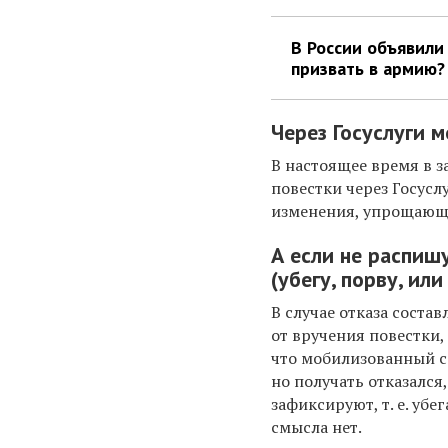
В России объявили
призвать в армию?
Через Госуслуги м
В настоящее время в 
повестки через Госусл
изменения, упрощающи
А если не распиш
(убегу, порву, ил
В случае отказа состав
от вручения повестки,
что мобилизованный с
но получать отказался
зафиксируют, т. е. убе
смысла нет.