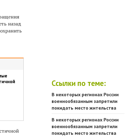
вращения
еть назад
сохранить
мые
Ссылки по теме:
тичной
В некоторых регионах России
военнообязанным запретили
покидать место жительства
В некоторых регионах России
военнообязанным запретили
астичной
покидать место жительства