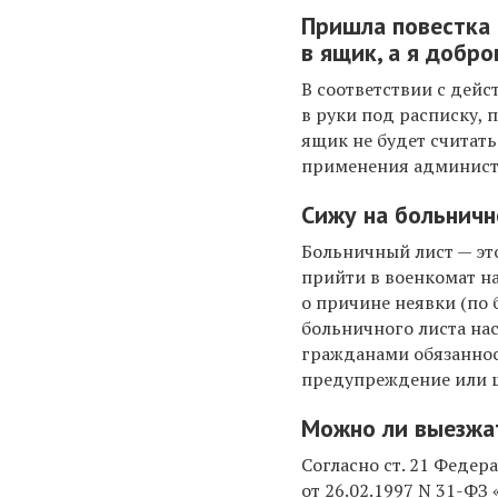
Пришла повестка 
в ящик, а я добро
В соответствии с дей
в руки под расписку, 
ящик не будет считат
применения администр
Сижу на больничн
Больничный лист — эт
прийти в военкомат н
о причине неявки (по 
больничного листа нас
гражданами обязанност
предупреждение или ш
Можно ли выезжат
Согласно ст. 21 Федер
от 26.02.1997 N 31-Ф