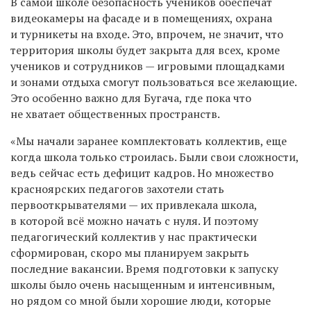
В самой школе безопасность учеников обеспечат
видеокамеры на фасаде и в помещениях, охрана
и турникеты на входе. Это, впрочем, не значит, что
территория школы будет закрыта для всех, кроме
учеников и сотрудников — игровыми площадками
и зонами отдыха смогут пользоваться все желающие.
Это особенно важно для Бугача, где пока что
не хватает общественных пространств.
«Мы начали заранее комплектовать коллектив, еще
когда школа только строилась. Были свои сложности,
ведь сейчас есть дефицит кадров. Но множество
красноярских педагогов захотели стать
первооткрывателями — их привлекала школа,
в которой всё можно начать с нуля. И поэтому
педагогический коллектив у нас практически
сформирован, скоро мы планируем закрыть
последние вакансии. Время подготовки к запуску
школы было очень насыщенным и интенсивным,
но рядом со мной были хорошие люди, которые