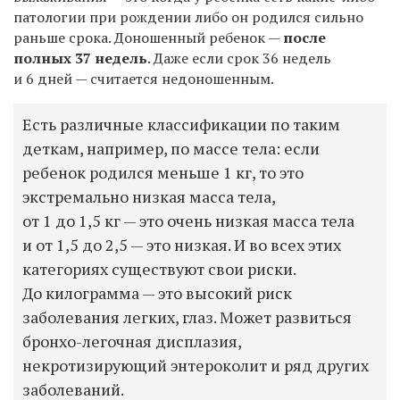
патологии при рождении либо он родился сильно
раньше срока. Доношенный ребенок —
после
полных 37 недель
. Даже если срок 36 недель
и 6 дней — считается недоношенным.
Есть различные классификации по таким
деткам, например, по массе тела: если
ребенок родился меньше 1 кг, то это
экстремально низкая масса тела,
от 1 до 1,5 кг — это очень низкая масса тела
и от 1,5 до 2,5 — это низкая. И во всех этих
категориях существуют свои риски.
До килограмма — это высокий риск
заболевания легких, глаз. Может развиться
бронхо-легочная дисплазия,
некротизирующий энтероколит и ряд других
заболеваний.