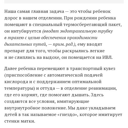
Наша самая главная задача — это чтобы ребенок
дорос в нашем отделении. При рождении ребенка
помещают в специальный термосберегающий пакет,
он интубируется
(вводят эндотрахеальную трубку
в трахею с целью обеспечения проходимости
дыхательных путей, — прим. ред.)
, ему вводят
препарат для того, чтобы раскрылись легкие
и не слиплись на выдохе, он помещается на ИВЛ.
Далее ребенка перемещают в транспортный кувез
(приспособление с автоматической подачей
кислорода и с поддержанием оптимальной
температуры) и оттуда — в отделение реанимации,
где его кормят, где помогают дышать. Здесь
создаются все условия, имитирующие
внутриутробное положение. Мы даже укладываем
детей в так называемое «гнездо», которое имитирует
стенки матки.