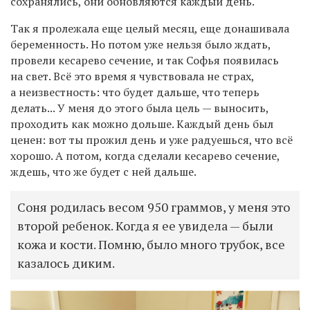
сохранялись, они обновляются каждый день.
Так я пролежала еще целый месяц, еще донашивала
беременность. Но потом уже нельзя было ждать,
провели кесарево сечение, и так Софья появилась
на свет. Всё это время я чувствовала не страх,
а неизвестность: что будет дальше, что теперь
делать... У меня до этого была цель — выносить,
проходить как можно дольше. Каждый день был
ценен: вот ты прожил день и уже радуешься, что всё
хорошо. А потом, когда сделали кесарево сечение,
ждешь, что же будет с ней дальше.
Соня родилась весом 950 граммов, у меня это
второй ребенок. Когда я ее увидела — были
кожа и кости. Помню, было много трубок, все
казалось диким.