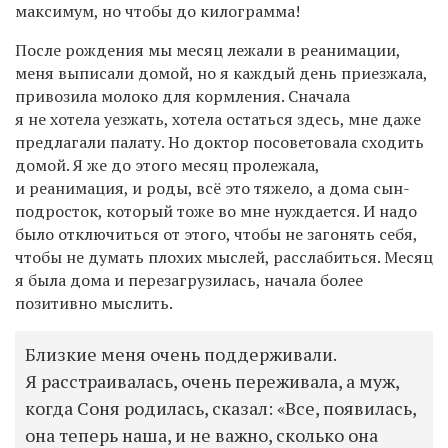
максимум, но чтобы до килограмма!
После рождения мы месяц лежали в реанимации,
меня выписали домой, но я каждый день приезжала,
привозила молоко для кормления. Сначала
я не хотела уезжать, хотела остаться здесь, мне даже
предлагали палату. Но доктор посоветовала сходить
домой. Я же до этого месяц пролежала,
и реанимация, и роды, всё это тяжело, а дома сын-
подросток, который тоже во мне нуждается. И надо
было отключиться от этого, чтобы не загонять себя,
чтобы не думать плохих мыслей, расслабиться. Месяц
я была дома и перезагрузилась, начала более
позитивно мыслить.
Близкие меня очень поддерживали.
Я расстраивалась, очень переживала, а муж,
когда Соня родилась, сказал: «Все, появилась,
она теперь наша, и не важно, сколько она