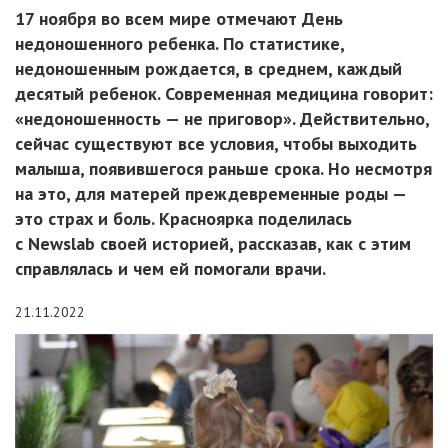
17 ноября во всем мире отмечают День
недоношенного ребенка. По статистике,
недоношенным рождается, в среднем, каждый
десятый ребенок. Современная медицина говорит:
«недоношенность — не приговор». Действительно,
сейчас существуют все условия, чтобы выходить
малыша, появившегося раньше срока. Но несмотря
на это, для матерей преждевременные роды —
это страх и боль. Красноярка поделилась
с Newslab своей историей, рассказав, как с этим
справлялась и чем ей помогали врачи.
21.11.2022