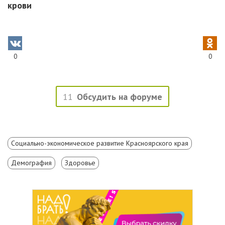
крови
0
0
11
Обсудить на форуме
Социально-экономическое развитие Красноярского края
Демография
Здоровье