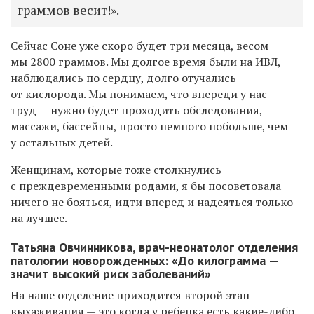
граммов весит!».
Сейчас Соне уже скоро будет три месяца, весом
мы 2800 граммов. Мы долгое время были на ИВЛ,
наблюдались по сердцу, долго отучались
от кислорода. Мы понимаем, что впереди у нас
труд — нужно будет проходить обследования,
массажи, бассейны, просто немного побольше, чем
у остальных детей.
Женщинам, которые тоже столкнулись
с преждевременными родами, я бы посоветовала
ничего не бояться, идти вперед и надеяться только
на лучшее.
Татьяна Овчинникова, врач-неонатолог отделения
патологии новорожденных: «До килограмма —
значит высокий риск заболеваний»
На наше отделение приходится второй этап
выхаживания — это когда у ребенка есть какие-либо