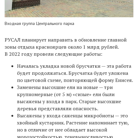
Входная группа Центрального парка
РУСАЛ планирует направить в обновление главной
зоны отдыха красноярцев около 1 млрд рублей.
В 2022 году провели следующие работы:
Началась укладка новой брусчатки — эта работа
будет продолжаться. Брусчатка будет уложена
по цветовой схеме, повторяющей форму Енисея.
Заменены высохшие ели на новые — три
крупномерные (от 5 м) «сизые» ели были
высажены у входа в парк. Старые высохшие
деревья представляли опасность.
Высажены у входа саженцы микробиоты — это
хвойный кустарник. Растение напоминает тую,
но в отличие от нее обладает высокой
морозостойкостью, теневыносливостью