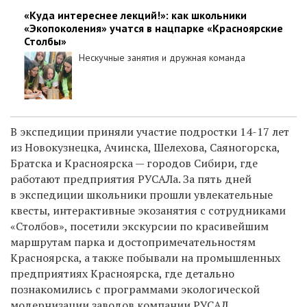
«Куда интереснее лекций!»: как школьники
«Экопоколения» учатся в нацпарке «Красноярские
Столбы»
Нескучные занятия и дружная команда
В экспедиции приняли участие подростки 14-17 лет
из Новокузнецка, Ачинска, Шелехова, Саяногорска,
Братска и Красноярска — городов Сибири, где
работают предприятия РУСАЛа. За пять дней
в экспедиции школьники прошли увлекательные
квесты, интерактивные экозанятия с сотрудниками
«Столбов», посетили экскурсии по красивейшим
маршрутам парка и достопримечательностям
Красноярска, а также побывали на промышленных
предприятиях Красноярска, где детально
познакомились с программами экологической
модернизации заводов компании РУСАЛ.