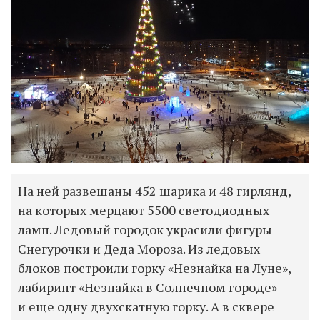
На ней развешаны 452 шарика и 48 гирлянд,
на которых мерцают 5500 светодиодных
ламп. Ледовый городок украсили фигуры
Снегурочки и Деда Мороза. Из ледовых
блоков построили горку «Незнайка на Луне»,
лабиринт «Незнайка в Солнечном городе»
и еще одну двухскатную горку. А в сквере