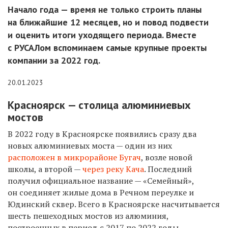
Начало года — время не только строить планы
на ближайшие 12 месяцев, но и повод подвести
и оценить итоги уходящего периода. Вместе
с РУСАЛом вспоминаем самые крупные проекты
компании за 2022 год.
20.01.2023
Красноярск — столица алюминиевых
мостов
В 2022 году в Красноярске появились сразу два
новых алюминиевых моста — один из них
расположен в микрорайоне Бугач
, возле новой
школы, а второй —
через реку Кача
. Последний
получил официальное название — «Семейный»,
он соединяет жилые дома в Речном переулке и
Юдинский сквер. Всего в Красноярске насчитывается
шесть пешеходных мостов из алюминия,
построенных в период с 2017 по 2022 годы.