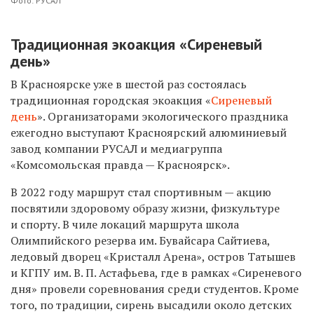
Фото: РУСАЛ
Традиционная экоакция «Сиреневый
день»
В Красноярске уже в шестой раз состоялась
традиционная городская экоакция «
Сиреневый
день
». Организаторами экологического праздника
ежегодно выступают Красноярский алюминиевый
завод компании РУСАЛ и медиагруппа
«Комсомольская правда — Красноярск».
В 2022 году маршрут стал спортивным — акцию
посвятили здоровому образу жизни, физкультуре
и спорту. В чиле локаций маршрута школа
Олимпийского резерва им. Бувайсара Сайтиева,
ледовый дворец «Кристалл Арена», остров Татышев
и КГПУ им. В. П. Астафьева, где в рамках «Сиреневого
дня» провели соревнования среди студентов. Кроме
того, по традиции, сирень высадили около детских