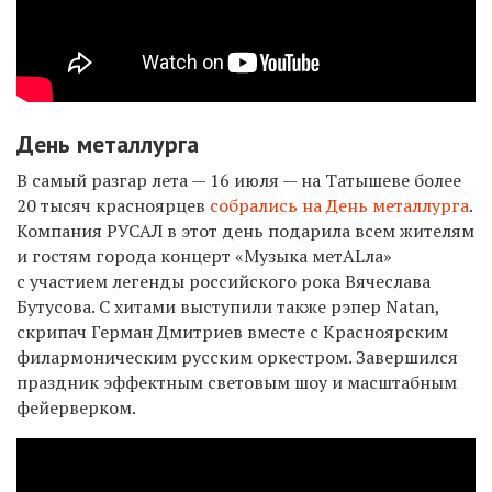
День металлурга
В самый разгар лета — 16 июля — на Татышеве более
20 тысяч красноярцев
собрались на День металлурга
.
Компания РУСАЛ в этот день подарила всем жителям
и гостям города концерт «Музыка метALла»
с участием легенды российского рока Вячеслава
Бутусова. С хитами выступили также рэпер Natan,
скрипач Герман Дмитриев вместе с Красноярским
филармоническим русским оркестром. Завершился
праздник эффектным световым шоу и масштабным
фейерверком.