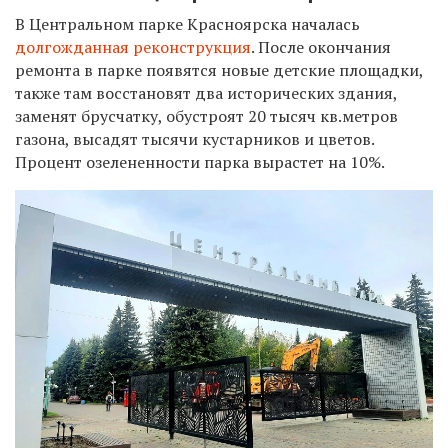
В Центральном парке Красноярска началась
долгожданная реконструкция
. После окончания
ремонта в парке появятся новые детские площадки,
также там восстановят два исторических здания,
заменят брусчатку, обустроят 20 тысяч кв.метров
газона, высадят тысячи кустарников и цветов.
Процент озелененности парка вырастет на 10%.