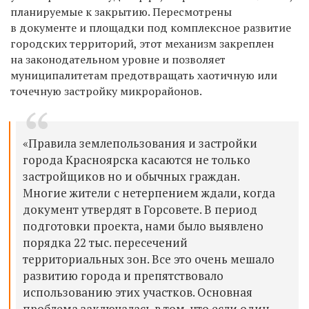
планируемые к закрытию. Пересмотрены
в документе и площадки под комплексное развитие
городских территорий, этот механизм закреплен
на законодательном уровне и позволяет
муниципалитетам предотвращать хаотичную или
точечную застройку микрорайонов.
«Правила землепользования и застройки
города Красноярска касаются не только
застройщиков но и обычных граждан.
Многие жители с нетерпением ждали, когда
документ утвердят в Горсовете. В период
подготовки проекта, нами было выявлено
порядка 22 тыс. пересечений
территориальных зон. Все это очень мешало
развитию города и препятствовало
использованию этих участков. Основная
проблема заключалась в том, что если один