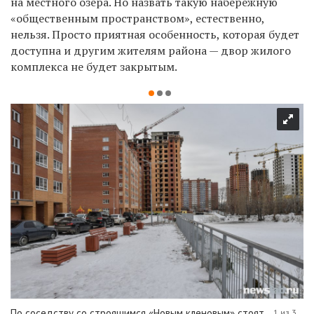
на местного озера. Но назвать такую набережную
«общественным пространством», естественно,
нельзя. Просто приятная особенность, которая будет
доступна и другим жителям района — двор жилого
комплекса не будет закрытым.
По соседству со строящимся «Новым кленовым» стоят
1 из 3