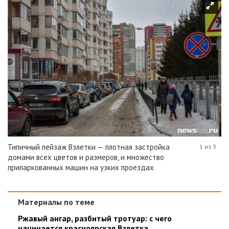
Типичный пейзаж Взлетки — плотная застройка
1 из 3
домами всех цветов и размеров, и множество
припаркованных машин на узких проездах
Материалы по теме
Ржавый ангар, разбитый тротуар: с чего
начинается красноярская Взлетка