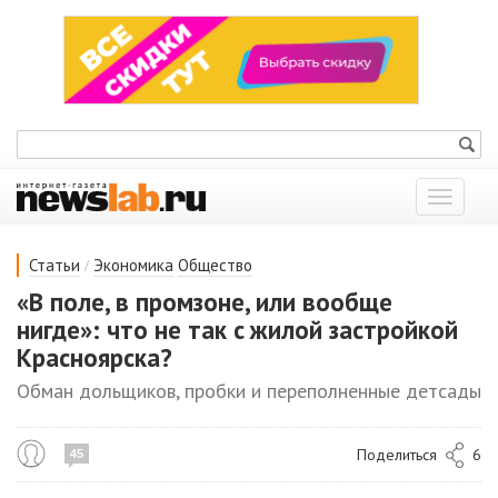
Показат
меню
/
Статьи
Экономика
Общество
«В поле, в промзоне, или вообще
нигде»: что не так c жилой застройкой
Красноярска?
Обман дольщиков, пробки и переполненные детсады
Поделиться
6
45