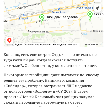
Конечно, есть еще остров Отдыха — но не ехать же
туда каждый раз, когда захочется погулять
с детьми?.. Особенно тем, у кого личного авто нет.
Некоторые застройщики даже пытаются по-своему
решить эту проблему. Например, компания
«Сиблидер», которая застраивает ЛДК недалеко
от долгостроев «Зодчего» и «СУ 208». В своем
проекте «Новый Кленовый» застройщик задумал
сделать небольшую набережную на берегу