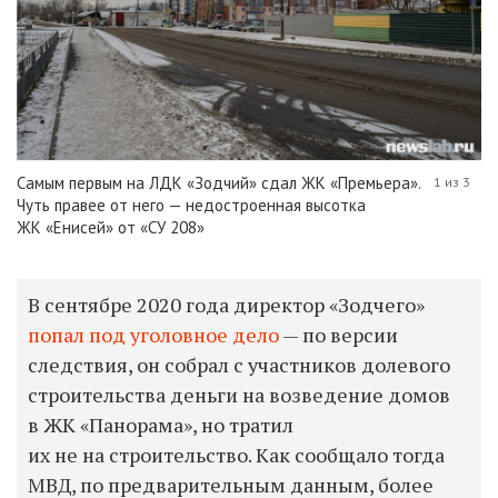
Самым первым на ЛДК «Зодчий» сдал ЖК «Премьера».
1 из 3
Чуть правее от него — недостроенная высотка
ЖК «Енисей» от «СУ 208»
В сентябре 2020 года директор «Зодчего»
попал под уголовное дело
— по версии
следствия, он собрал с участников долевого
строительства деньги на возведение домов
в ЖК «Панорама», но тратил
их не на строительство. Как сообщало тогда
МВД, по предварительным данным, более