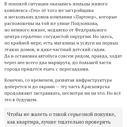
В похожей ситуации оказались жильцы жилого
комплекса «Гео» от того же застройщика
и нескольких домов компании «Партнер», которые
расположены на той же улице Подзолкова,
но немного южнее, недалеко от Федерального
центра сердечно-сосудистой хирургии. Но здесь,
по крайней мере, есть магазины и услуги на первых
этажах домов, и даже частный детский садик.
Да и остановка автобуса совсем рядом, правда, ходят
через нее всего два маршрута, до большей части
города придется ехать с пересадками.
Конечно, со временем, развитая инфраструктура
доберется и до окраин — эту часть Красноярска
продолжают застраивать, несмотря ни на что. Но всё
это в будущем.
Чтобы не жалеть о такой серьезной покупке,
как квартира, лучше тщательно проверить