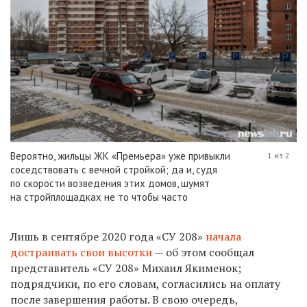
Вероятно, жильцы ЖК «Премьера» уже привыкли
1 из 2
соседствовать с вечной стройкой; да и, судя
по скорости возведения этих домов, шумят
на стройплощадках не то чтобы часто
Лишь в сентябре 2020 года «СУ 208»
начала
достраивать свои высотки
— об этом сообщал
представитель «СУ 208» Михаил Якименок;
подрядчики, по его словам, согласились на оплату
после завершения работы. В свою очередь,