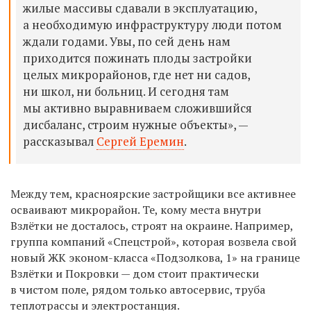
жилые массивы сдавали в эксплуатацию,
а необходимую инфраструктуру люди потом
ждали годами.
Увы, по сей день нам
приходится пожинать плоды застройки
целых микрорайонов, где нет
ни
садов,
ни
школ, ни
больниц. И сегодня там
мы активно выравниваем сложившийся
дисбаланс
, строим нужные объекты
»,
—
рассказывал
Сергей Еремин
.
Между тем, красноярские застройщики все активнее
осваивают микрорайон. Те, кому места внутри
Взлётки не досталось, строят на окраине. Например,
группа компаний «Спецстрой», которая возвела свой
новый ЖК эконом-класса «Подзолкова, 1» на границе
Взлётки и Покровки — дом стоит практически
в чистом поле, рядом только автосервис, труба
теплотрассы и электростанция.