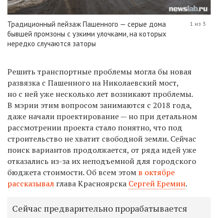
Традиционный пейзаж Пашенного — серые дома
1 из 3
бывшей промзоны с узкими улочками, на которых
нередко случаются заторы
Решить транспортные проблемы могла бы новая
развязка с Пашенного на Николаевский мост,
но с ней уже несколько лет возникают проблемы.
В мэрии этим вопросом занимаются с 2018 года,
даже начали проектирование — но при детальном
рассмотрении проекта стало понятно, что под
строительство не хватит свободной земли.
Сейчас
поиск вариантов продолжается, от ряда идей уже
отказались из-за их неподъемной для городского
бюджета стоимости. Об всем этом
в октябре
рассказывал
глава Красноярска
Сергей Еремин
.
Сейчас предварительно прорабатывается