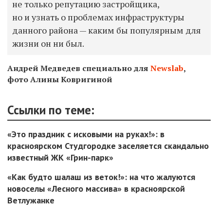
не только репутацию застройщика,
но и узнать о проблемах инфраструктуры
данного района — каким бы популярным для
жизни он ни был.
Андрей Медведев специально для
Newslab
,
фото Алины Ковригиной
Ссылки по теме:
«Это праздник с исковыми на руках!»: в
красноярском Студгородке заселяется скандально
известный ЖК «Грин-парк»
«Как будто шалаш из веток!»: на что жалуются
новоселы «Лесного массива» в красноярской
Ветлужанке