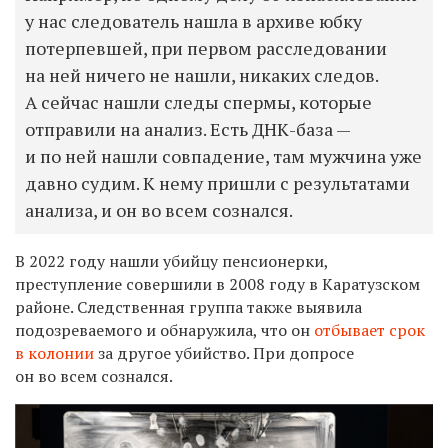
у нас следователь нашла в архиве юбку
потерпевшей, при первом расследовании
на ней ничего не нашли, никаких следов.
А сейчас нашли следы спермы, которые
отправили на анализ. Есть ДНК-база —
и по ней нашли совпадение, там мужчина уже
давно судим. К нему пришли с результатами
анализа, и он во всем сознался.
В 2022 году нашли убийцу пенсионерки,
преступление совершили в 2008 году в Каратузском
районе. Следственная группа также выявила
подозреваемого и обнаружила, что он
отбывает срок
в колонии
за другое убийство. При допросе
он во всем сознался.