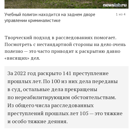
Учебный полигон находится на заднем дворе
1 из 4
управлении криминалистике
Творческий подход в расследованиях помогает.
Посмотреть с нестандартной стороны на дело очень
полезно — это часто приводит к раскрытию давно
«висящих» дел.
За 2022 год раскрыто 141 преступление
прошлых лет. По 100 из них дела переданы
в суд, остальные дела прекращены
по нереабилитирующим обстоятельствам.
Из общего числа расследованных
преступлений прошлых лет 105 — это тяжкие
и особо тяжкие деяния.