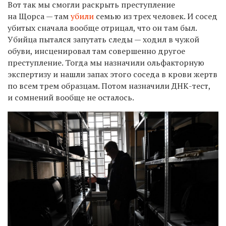
Вот так мы смогли раскрыть преступление
на Щорса — там
убили
семью из трех человек. И сосед
убитых сначала вообще отрицал, что он там был.
Убийца пытался запутать следы — ходил в чужой
обуви, инсценировал там совершенно другое
преступление. Тогда мы назначили ольфакторную
экспертизу и нашли запах этого соседа в крови жертв
по всем трем образцам. Потом назначили ДНК-тест,
и сомнений вообще не осталось.