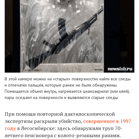
В этой камере можно на «старых» поверхностях найти все следы
и отпечатки пальцев, которые ранее не были обнаружены.
Помещается объект внутрь, нагревается цианоакрилат (или клей),
пары оседают на поверхности и выявляются старые следы
При помощи повторной дактилоскопической
экспертизы раскрыли убийство,
совершенное в 1997
году
в Лесосибирске: здесь
обнаружили труп 70-
летнего пенсионера с колото-резаными ранами.