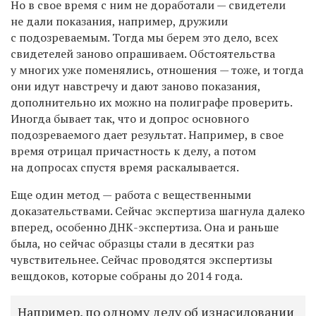
Но в свое время с ним не доработали — свидетели
не дали показания, например, дружили
с подозреваемым. Тогда мы берем это дело, всех
свидетелей заново опрашиваем. Обстоятельства
у многих уже поменялись, отношения — тоже, и тогда
они идут навстречу и дают заново показания,
дополнительно их можно на полиграфе проверить.
Иногда бывает так, что и допрос основного
подозреваемого дает результат. Например, в свое
время отрицал причастность к делу, а потом
на допросах спустя время раскалывается.
Еще один метод — работа с вещественными
доказательствами. Сейчас экспертиза шагнула далеко
вперед, особенно ДНК-экспертиза. Она и раньше
была, но сейчас образцы стали в десятки раз
чувствительнее. Сейчас проводятся экспертизы
вещдоков, которые собраны до 2014 года.
Например, по одному делу об изнасиловании