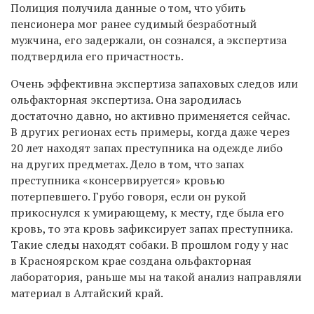
Полиция получила данные о том, что убить
пенсионера мог ранее судимый безработный
мужчина, его задержали, он сознался, а экспертиза
подтвердила его причастность.
Очень эффективна экспертиза запаховых следов или
ольфакторная экспертиза. Она зародилась
достаточно давно, но активно применяется сейчас.
В других регионах есть примеры, когда даже через
20 лет находят запах преступника на одежде либо
на других предметах. Дело в том, что запах
преступника «консервируется» кровью
потерпевшего. Грубо говоря, если он рукой
прикоснулся к умирающему, к месту, где была его
кровь, то эта кровь зафиксирует запах преступника.
Такие следы находят собаки. В прошлом году у нас
в Красноярском крае создана ольфакторная
лаборатория, раньше мы на такой анализ направляли
материал в Алтайский край.