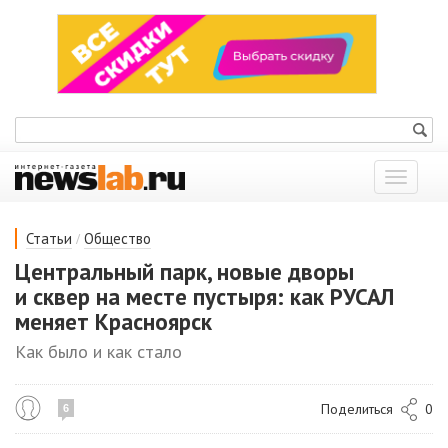
Показат
меню
/
Статьи
Общество
Центральный парк, новые дворы
и сквер на месте пустыря: как РУСАЛ
меняет Красноярск
Как было и как стало
Поделиться
0
6