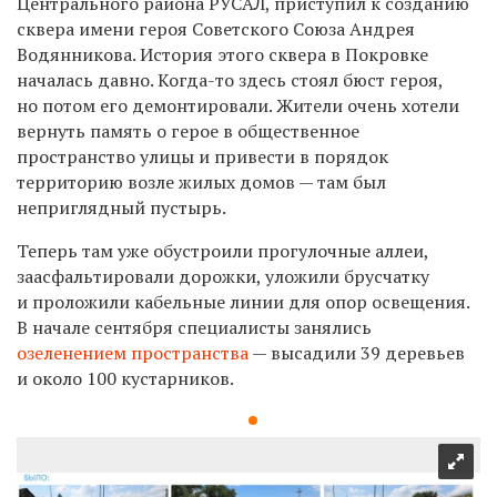
Центрального района РУСАЛ, приступил к созданию
сквера имени героя Советского Союза Андрея
Водянникова. История этого сквера в Покровке
началась давно. Когда-то здесь стоял бюст героя,
но потом его демонтировали. Жители очень хотели
вернуть память о герое в общественное
пространство улицы и привести в порядок
территорию возле жилых домов — там был
неприглядный пустырь.
Теперь там уже обустроили прогулочные аллеи,
заасфальтировали дорожки, уложили брусчатку
и проложили кабельные линии для опор освещения.
В начале сентября специалисты занялись
озеленением пространства
— высадили 39 деревьев
и около 100 кустарников.