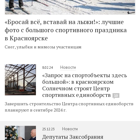
«Бросай всё, вставай на лыжи!»: лучшие
фото с большого спортивного праздника
в Красноярске
Снег, улыбки и мимозы участницам
Новости
8.02.24
«Запрос на спортобъекты здесь
большой»: в красноярском
Солнечном строят Центр
спортивных единоборств
10
Завершить строительство Центра спортивных единоборств
планируют в сентябре 2024 г.
Новости
25.12.23
Депутаты Заксобрания