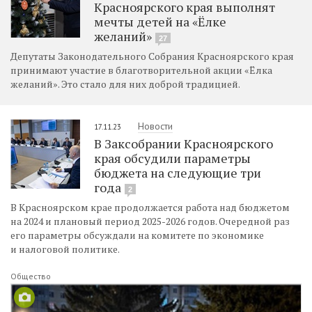
Красноярского края выполнят
мечты детей на «Ёлке
желаний»
27
Депутаты Законодательного Собрания Красноярского края
принимают участие в благотворительной акции «Ёлка
желаний». Это стало для них доброй традицией.
Новости
17.11.23
В Заксобрании Красноярского
края обсудили параметры
бюджета на следующие три
года
2
В Красноярском крае продолжается работа над бюджетом
на 2024 и плановый период 2025-2026 годов. Очередной раз
его параметры обсуждали на комитете по экономике
и налоговой политике.
Общество