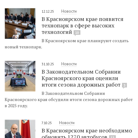
Новости
12.12.25
В Красноярском крае появится
технопарк в сфере высоких
технологий
10
В Красноярском крае планируют создать
новый технопарк.
Новости
31.10.25
В Законодательном Собрании
Красноярского края оценили
итоги сезона дорожных работ
3
В Законодательном Собрании
Красноярского края обсудили итоги сезона дорожных работ
в 2025 году.
Новости
7.10.25
В Красноярском крае необходимо
обновить 1270 автобусов
12