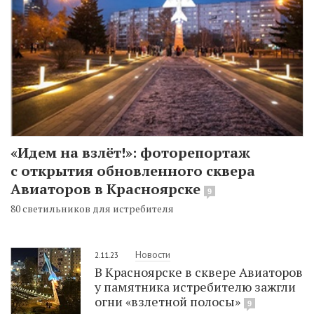
«Идем на взлёт!»: фоторепортаж
с открытия обновленного сквера
Авиаторов в Красноярске
9
80 светильников для истребителя
Новости
2.11.23
В Красноярске в сквере Авиаторов
у памятника истребителю зажгли
огни «взлетной полосы»
9