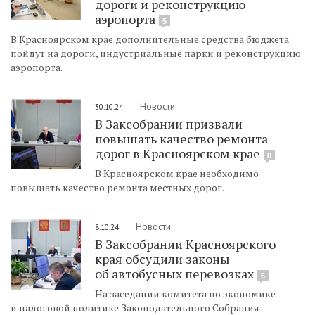
дороги и реконструкцию
аэропорта
5
В Красноярском крае дополнительные средства бюджета
пойдут на дороги, индустриальные парки и реконструкцию
аэропорта.
Новости
30.10.24
В Заксобрании призвали
повышать качество ремонта
дорог в Красноярском крае
8
В Красноярском крае необходимо
повышать качество ремонта местных дорог.
Новости
8.10.24
В Заксобрании Красноярского
края обсудили законы
об автобусных перевозках
6
На заседании комитета по экономике
и налоговой политике Законодательного Собрания