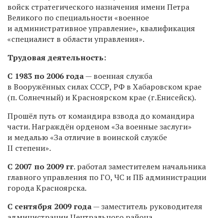
войск стратегического назначения имени Петра
Великого по специальности «военное
и административное управление», квалификация
«специалист в области управления».
Трудовая деятельность:
С 1983 по 2006 года
— военная служба
в Вооружённых силах СССР, РФ в Хабаровском крае
(п. Солнечный) и Красноярском крае (г.Енисейск).
Прошёл путь от командира взвода до командира
части. Награждён орденом «За военные заслуги»
и медалью «За отличие в воинской службе
II
степени».
С 2007 по 2009 гг
. работал заместителем начальника
главного управления по ГО, ЧС и ПБ администрации
города Красноярска.
С сентября 2009 года
— заместитель руководителя
администрации Центрального района