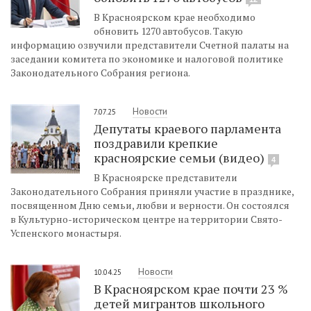
В Красноярском крае необходимо
обновить 1270 автобусов. Такую
информацию озвучили представители Счетной палаты на
заседании комитета по экономике и налоговой политике
Законодательного Собрания региона.
Новости
7.07.25
Депутаты краевого парламента
поздравили крепкие
красноярские семьи (видео)
4
В Красноярске представители
Законодательного Собрания приняли участие в празднике,
посвященном Дню семьи, любви и верности. Он состоялся
в Культурно-историческом центре на территории Свято-
Успенского монастыря.
Новости
10.04.25
В Красноярском крае почти 23 %
детей мигрантов школьного