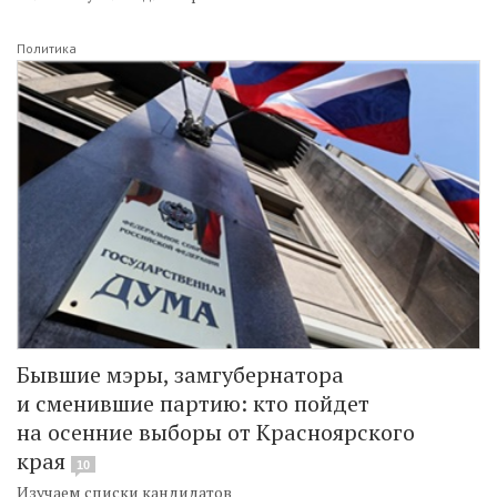
Политика
Бывшие мэры, замгубернатора
и сменившие партию: кто пойдет
на осенние выборы от Красноярского
края
10
Изучаем списки кандидатов