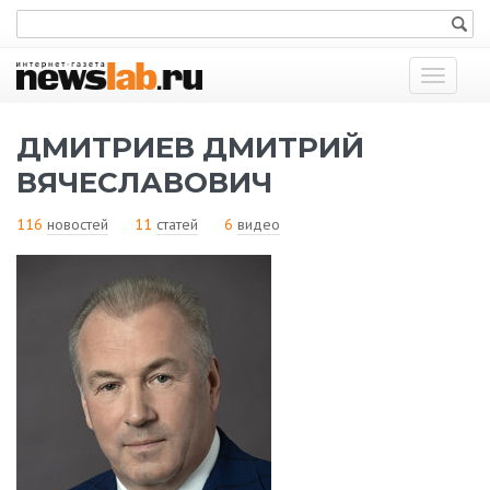
Показат
меню
ДМИТРИЕВ ДМИТРИЙ
ВЯЧЕСЛАВОВИЧ
116
новостей
11
статей
6
видео