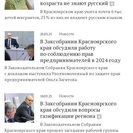
возраста не знают русский
8
В Красноярском крае учатся почти 6 тыс.
детей мигрантов, 23 % из них не владеют русским языком.
Новости
20.03.25
В Заксобрании Красноярского
края обсудили работу
по соблюдению прав
предпринимателей в 2024 году
В Законодательном Собрании Красноярского края
с докладом выступила Уполномоченный по защите прав
предпринимателей Ольга Загитова.
Новости
18.03.25
В Заксобрании Красноярского
края обсудили вопросы
газификации региона
8
В Законодательном Собрании
Красноярского края прошло заседание рабочей группы