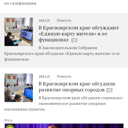
по газификации.
Новости
26.02.25
В Красноярском крае обсуждают
«Единую карту жителя» и ее
функционал
35
В Законодательном Собрании
Красноярского края обсудили «Единую карту жителя» и ее
функционал.
Новости
28.01.25
В Красноярском крае обсудили
развитие опорных городов
18
В Красноярском крае обсудили социально-
экономическое развитие опорных
населенных пунктов.
Фото