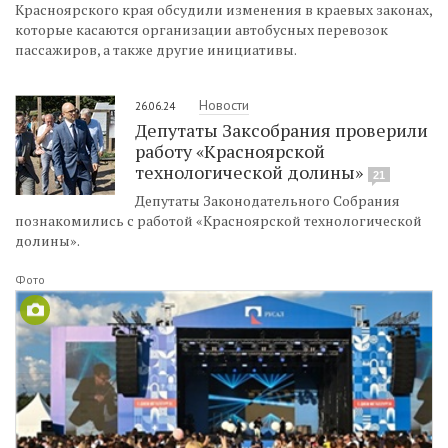
Красноярского края обсудили изменения в краевых законах,
которые касаются организации автобусных перевозок
пассажиров, а также другие инициативы.
Новости
26.06.24
Депутаты Заксобрания проверили
работу «Красноярской
технологической долины»
21
Депутаты Законодательного Собрания
познакомились с работой «Красноярской технологической
долины».
Фото