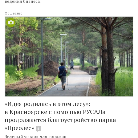
ведения бизнеса.
Общество
«Идея родилась в этом лесу»:
в Красноярске с помощью РУСАЛа
продолжается благоустройство парка
«Преолес»
4
Зеленый уголок для горожан