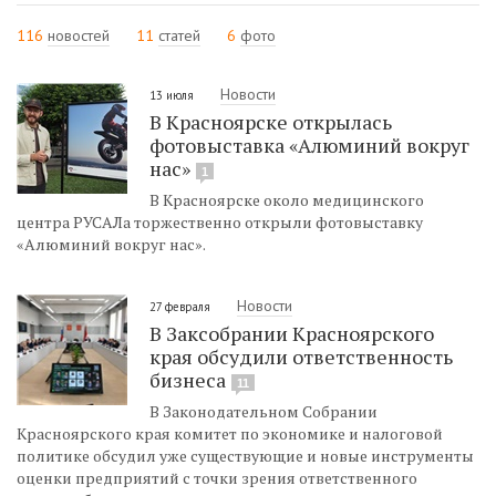
116
новостей
11
статей
6
фото
Новости
13 июля
В Красноярске открылась
фотовыставка «Алюминий вокруг
нас»
1
В Красноярске около медицинского
центра РУСАЛа торжественно открыли фотовыставку
«Алюминий вокруг нас».
Новости
27 февраля
В Заксобрании Красноярского
края обсудили ответственность
бизнеса
11
В Законодательном Собрании
Красноярского края комитет по экономике и налоговой
политике обсудил уже существующие и новые инструменты
оценки предприятий с точки зрения ответственного