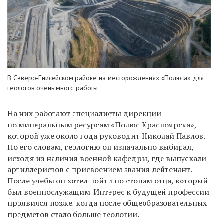
В Северо-Енисейском районе на месторождениях «Полюса» для
геологов очень много работы
На них работают специалисты дирекции
по минеральным ресурсам «Полюс Красноярска»,
которой уже около года руководит Николай Павлов.
По его словам, геологию он изначально выбирал,
исходя из наличия военной кафедры, где выпускали
артиллеристов с присвоением звания лейтенант.
После учебы он хотел пойти по стопам отца, который
был военнослужащим. Интерес к будущей профессии
проявился позже, когда после общеобразовательных
предметов стало больше геологии.