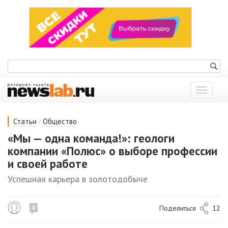
Показат
меню
/
Статьи
Общество
«Мы — одна команда!»: геологи
компании «Полюс» о выборе профессии
и своей работе
Успешная карьера в золотодобыче
Поделиться
12
0