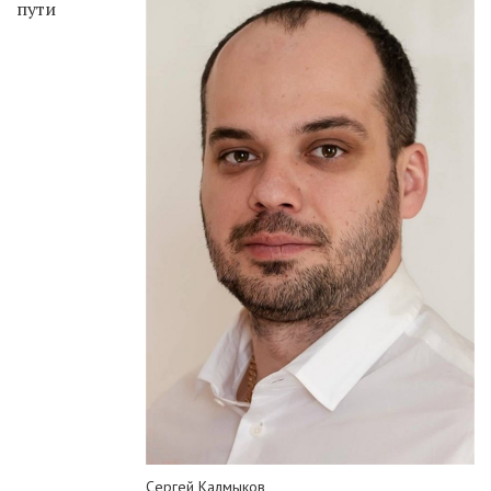
пути
Сергей Калмыков