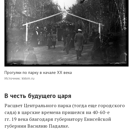
Прогулки по парку в начале XX века
Источник: kkkm.ru
В честь будущего царя
Расцвет Центрального парка (тогда еще городского
сада) в царские времена пришелся на 40-60-е
гг. 19 века благодаря губернатору Енисейской
губернии Василию Падалке.