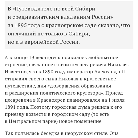
В «Путеводителе по всей Сибири
и среднеазиатским владениям России»
за 1895 года о красноярском саде сказано, что
он лучший не только в Сибири,
но и в европейской России.
А в конце 19 века здесь появилось любопытное
строение, связанное с визитом цесаревича Николая.
Известно, что в 1890 году император Александр III
отправил своего сына Николая в кругосветное
путешествие, для «довершения образования
и расширения политического кругозора». Приезд
цесаревича в Красноярск планировался на 1 июля
1891 года. Поэтому городская дума решила к его
приезду возвести в городском саду (то есть
в Центральном парке) новое помещение.
Так появилась беседка в неорусском стиле. Она