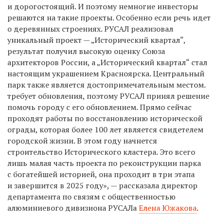
и дорогостоящий. И поэтому немногие инвесторы
решаются на такие проекты. Особенно если речь идет
о деревянных строениях. РУСАЛ реализовал
уникальный проект — „Исторический квартал“,
результат получил высокую оценку Союза
архитекторов России, а „Исторический квартал“ стал
настоящим украшением Красноярска. Центральный
парк также является достопримечательным местом.
требует обновления, поэтому РУСАЛ принял решение
помочь городу с его обновлением. Прямо сейчас
проходят работы по восстановлению исторической
ограды, которая более 100 лет является свидетелем
городской жизни. В этом году начнется
строительство Исторического кластера. Это всего
лишь малая часть проекта по реконструкции парка
с богатейшей историей, она проходит в три этапа
и завершится в 2025 году», — рассказала директор
департамента по связям с общественностью
алюминиевого дивизиона РУСАЛа
Елена Южакова
.