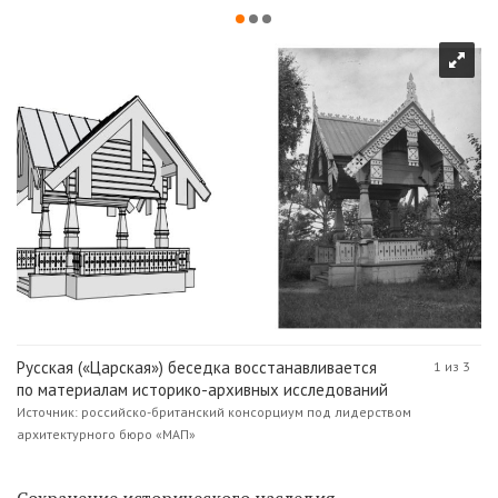
Русская («Царская») беседка восстанавливается
1 из 3
по материалам историко-архивных исследований
Источник: российско-британский консорциум под лидерством
архитектурного бюро «МАП»