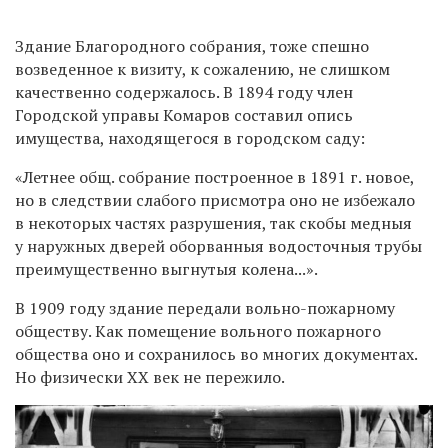
Здание Благородного собрания, тоже спешно
возведенное к визиту, к сожалению, не слишком
качественно содержалось. В 1894 году член
Городской управы Комаров составил опись
имущества, находящегося в городском саду:
«Летнее общ. собрание построенное в 1891 г. новое,
но в следствии слабого присмотра оно не избежало
в некоторых частях разрушения, так скобы медныя
у наружных дверей оборванныя водосточныя трубы
преимущественно выгнутыя колена...».
В 1909 году здание передали вольно-пожарному
обществу. Как помещение вольного пожарного
общества оно и сохранилось во многих документах.
Но физически XX век не пережило.