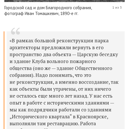
Городской сад и дом Благородного собрания,
1 из 3
фотограф Иван Томашкевич, 1890-е гг.
«В рамках большой реконструкции парка
архитекторы предложили вернуть в его
пространство два объекта — Царскую беседку
и здание Клуба вольного пожарного
общества (оно же — здание Общественного
собрания). Надо понимать, что это
не реконструкция, а именно воссоздание, так
как объекты были утрачены, от них ничего
не осталось еще много лет назад. У нас есть
опыт в работе с историческими зданиями —
мы как подрядчики работали со зданиями
„Исторического квартала“ в Красноярске,
выполняли там реставрацию. Работа