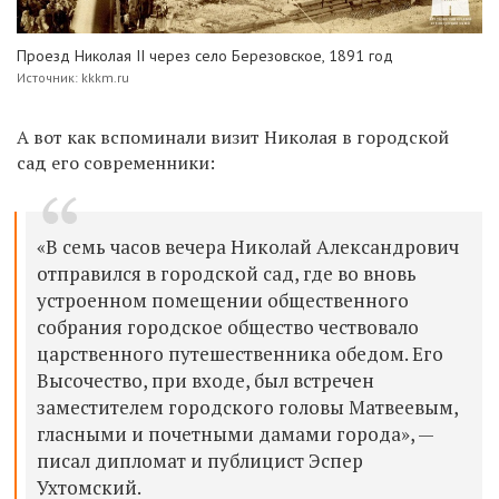
Проезд Николая II через село Березовское, 1891 год
Источник: kkkm.ru
А вот как вспоминали визит Николая в городской
сад его современники:
«В семь часов вечера Николай Александрович
отправился в городской сад, где во вновь
устроенном помещении общественного
собрания городское общество чествовало
царственного путешественника обедом. Его
Высочество, при входе, был встречен
заместителем городского головы Матвеевым,
гласными и почетными дамами города», —
писал дипломат и публицист Эспер
Ухтомский.