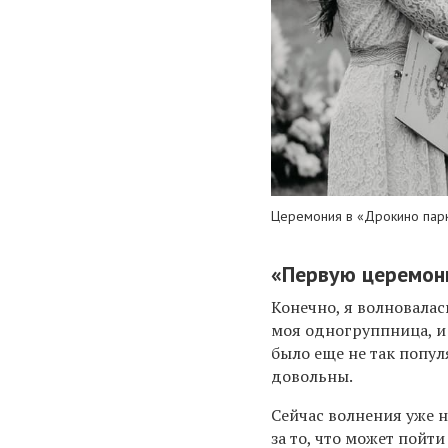
Церемония в «Дрокино пар
«Первую церемон
Конечно, я волновала
моя одногруппница, и 
было еще не так попул
довольны.
Сейчас волнения уже н
за то, что может пойти