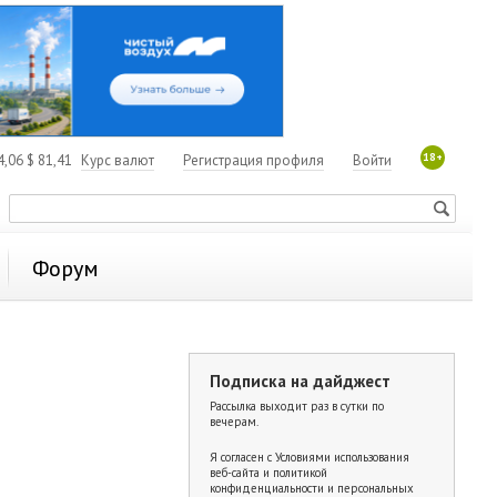
18+
4,06
$
81,41
Курс валют
Регистрация профиля
Войти
Форум
Подписка на дайджест
Рассылка выходит раз в сутки по
вечерам.
Я согласен с
Условиями использования
веб-сайта и политикой
конфиденциальности и персональных