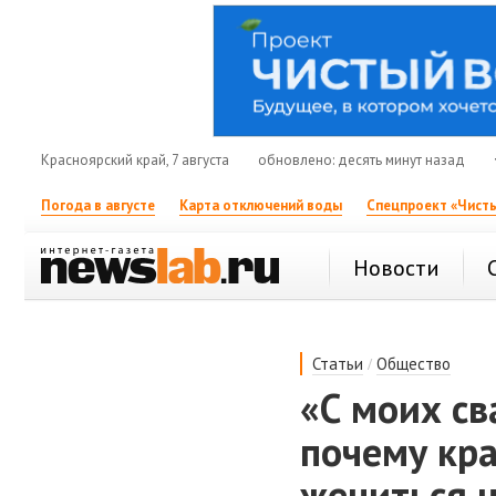
Красноярский край, 7 августа
обновлено: десять минут назад
Погода в августе
Карта отключений воды
Спецпроект «Чисты
Новости
/
Статьи
Общество
«С моих св
почему кр
жениться н