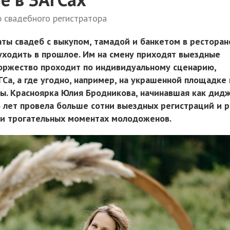
 свадебного регистратора
ы свадеб с выкупом, тамадой и банкетом в ресторан
уходить в прошлое. Им на смену приходят выездные
торжество проходит по индивидуальному сценарию,
Са, а где угодно, например, на украшенной площадке 
лы. Красноярка Юлия Бродникова, начинавшая как дид
ь лет провела больше сотни выездных регистраций и р
 и трогательных моментах молодоженов.