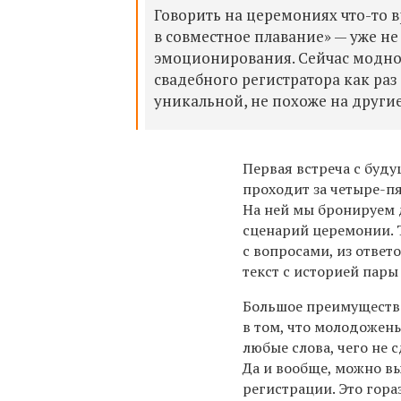
Говорить на церемониях что-то 
в совместное плавание» — уже не
эмоционирования. Сейчас модно
свадебного регистратора как раз 
уникальной, не похоже на другие
Первая встреча с бу
проходит за четыре-п
На ней мы бронируем 
сценарий церемонии. 
с вопросами, из ответ
текст с историей пары
Большое преимуществ
в том, что молодожены
любые слова, чего не 
Да и вообще, можно в
регистрации. Это гора