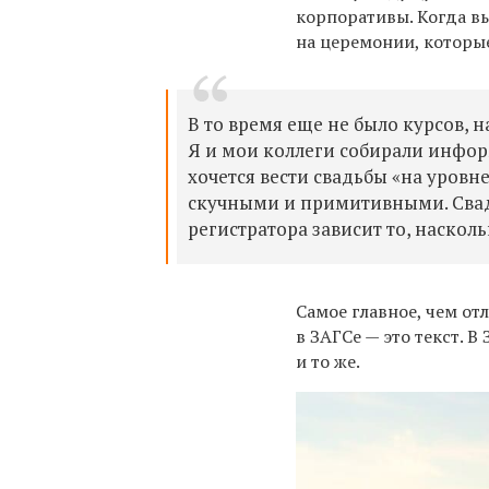
корпоративы. Когда в
на церемонии, которые
В то время еще не было курсов, 
Я и мои коллеги собирали инфор
хочется вести свадьбы «на уровн
скучными и примитивными. Свад
регистратора зависит то, наскол
Самое главное, чем от
в ЗАГСе — это текст. 
и то же.