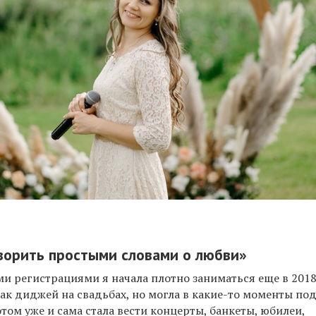
ворить простыми словами о любви
»
и регистрациями я
начала плотно заниматься еще в 2018
как диджей на свадьбах, но могла в какие-то моменты по
том уже и сама стала вести концерты, банкеты, юбилеи,