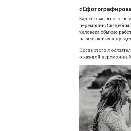
«
Сфотографирова
Задача выездного сва
церемонии. Свадебный 
человека обычно работ
развлекает их и предс
После этого я обязат
о каждой церемонии. 