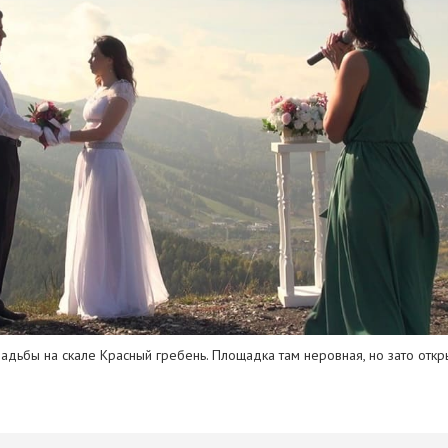
дьбы на скале Красный гребень. Площадка там неровная, но зато отк