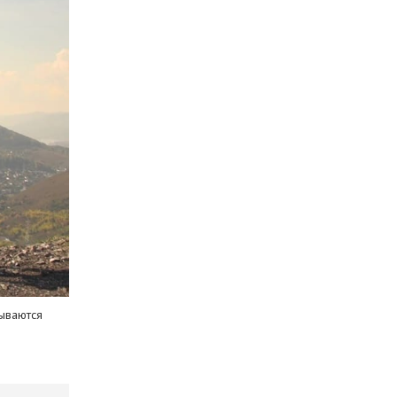
рываются