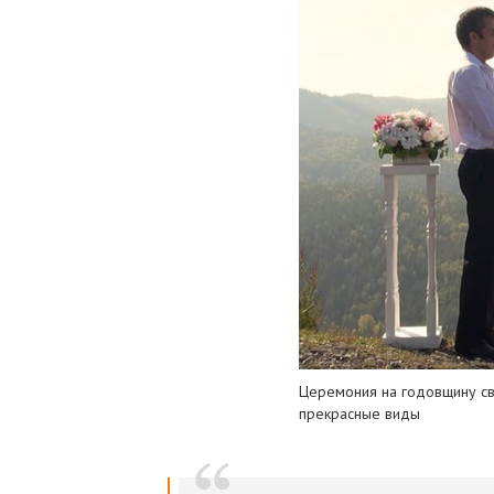
Церемония на годовщину сва
прекрасные виды