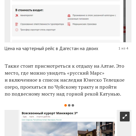
Цена на чартерный рейс в Дагестан на двоих
1 из 4
Также стоит присмотреться к отдыху на Алтае. Это
место, где можно увидеть
«
русский Марс
»
и включенное в список наследия Юнеско Телецкое
озеро, проехаться по Чуйскому тракту и пройти
по подвесному мосту над горной рекой Катунью.