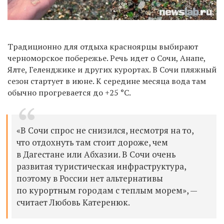
Традиционно для отдыха красноярцы выбирают
черноморское побережье. Речь идет о Сочи, Анапе,
Ялте, Геленджике и других курортах. В Сочи пляжный
сезон стартует в июне. К середине месяца вода там
обычно прогревается до +25 °C.
«В Сочи спрос не снизился, несмотря на то,
что отдохнуть там стоит дороже, чем
в Дагестане или Абхазии. В Сочи очень
развитая туристическая инфраструктура,
поэтому в России нет альтернативы
по курортным городам с теплым морем
», —
считает Любовь Катеренюк
.