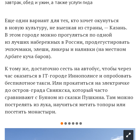
завтрак, обед и ужин, а также услуги гида
Еще один вариант для тех, кто хочет окунуться
в новую культуру, не выезжая из страны, — Казань.
В этом городе можно прогуляться по одной
из лучших набережных в России, продегустировать
эчпочмаки, элеши, ликеры и наливки (на местном
Арбате куча баров).
К тому же, достаточно сесть на автобус, чтобы через
час оказаться в IT-городе Иннополисе и опробовать
беспилотное такси. Или прокатиться на электричке
до остров-града Свияжска, который часто
сравнивают с Буяном из сказки Пушкина. Там можно
пострелять из лука, научиться метать топоры или
посетить монастыри.