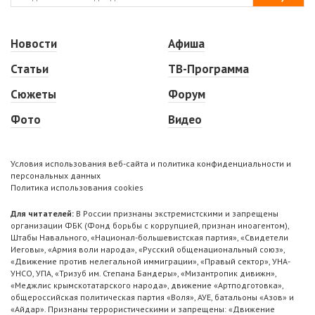
Новости
Афиша
Статьи
ТВ-Программа
Сюжеты
Форум
Фото
Видео
Условия использования веб-сайта и политика конфиденциальности и
персональных данных
Политика использования cookies
Для читателей:
В России признаны экстремистскими и запрещены
организации ФБК (Фонд борьбы с коррупцией, признан иноагентом),
Штабы Навального, «Национал-большевистская партия», «Свидетели
Иеговы», «Армия воли народа», «Русский общенациональный союз»,
«Движение против нелегальной иммиграции», «Правый сектор», УНА-
УНСО, УПА, «Тризуб им. Степана Бандеры», «Мизантропик дивижн»,
«Меджлис крымскотатарского народа», движение «Артподготовка»,
общероссийская политическая партия «Воля», АУЕ, батальоны «Азов» и
«Айдар». Признаны террористическими и запрещены: «Движение