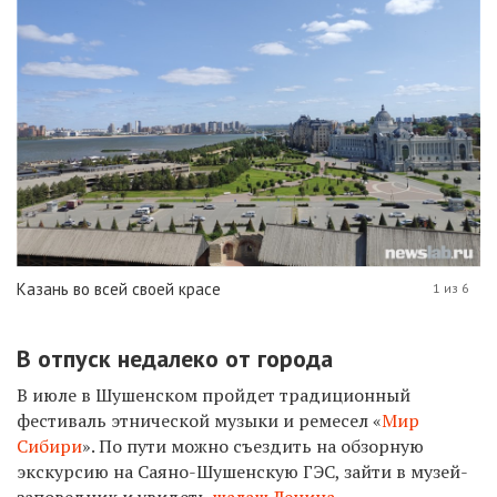
Казань во всей своей красе
1 из 6
В отпуск недалеко от города
В июле в Шушенском пройдет традиционный
фестиваль этнической музыки и ремесел «
Мир
Сибири
». По пути можно съездить на обзорную
экскурсию на Саяно-Шушенскую ГЭС, зайти в музей-
заповедник и увидеть
шалаш Ленина
.