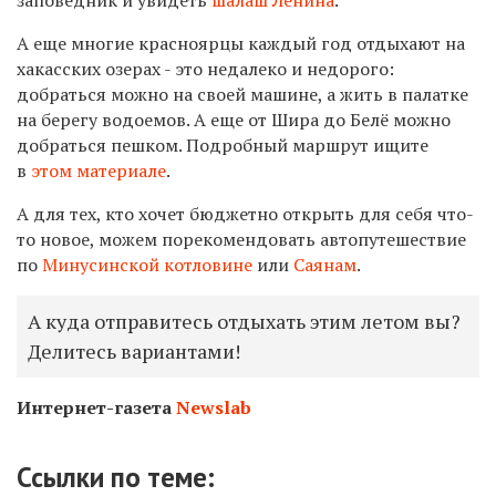
А еще многие красноярцы каждый год отдыхают на
хакасских озерах - это недалеко и недорого:
добраться можно на своей машине, а жить в палатке
на берегу водоемов. А еще от Шира до Белё можно
добраться пешком. Подробный маршрут ищите
в
этом материале
.
А для тех, кто хочет бюджетно открыть для себя что-
то новое, можем порекомендовать автопутешествие
по
Минусинской котловине
или
Саянам
.
А куда отправитесь отдыхать этим летом вы?
Делитесь вариантами!
Интернет-газета
Newslab
Ссылки по теме: