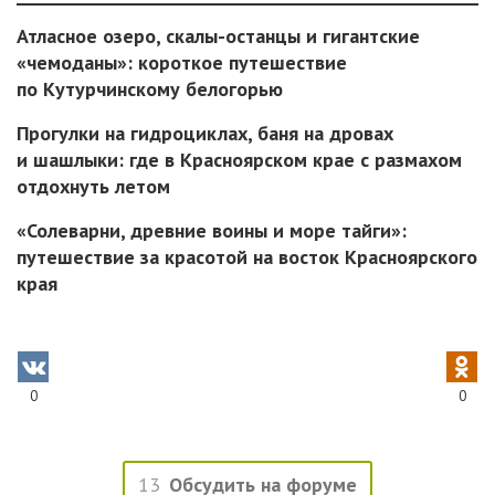
Атласное озеро, скалы-останцы и гигантские
«чемоданы»: короткое путешествие
по Кутурчинскому белогорью
Прогулки на гидроциклах, баня на дровах
и шашлыки: где в Красноярском крае с размахом
отдохнуть летом
«Солеварни, древние воины и море тайги»:
путешествие за красотой на восток Красноярского
края
0
0
13
Обсудить на форуме