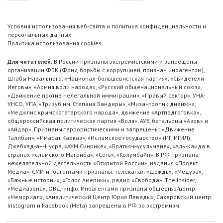
Условия использования веб-сайта и политика конфиденциальности и
персональных данных
Политика использования cookies
Для читателей:
В России признаны экстремистскими и запрещены
организации ФБК (Фонд борьбы с коррупцией, признан иноагентом),
Штабы Навального, «Национал-большевистская партия», «Свидетели
Иеговы», «Армия воли народа», «Русский общенациональный союз»,
«Движение против нелегальной иммиграции», «Правый сектор», УНА-
УНСО, УПА, «Тризуб им. Степана Бандеры», «Мизантропик дивижн»,
«Меджлис крымскотатарского народа», движение «Артподготовка»,
общероссийская политическая партия «Воля», АУЕ, батальоны «Азов» и
«Айдар». Признаны террористическими и запрещены: «Движение
Талибан», «Имарат Кавказ», «Исламское государство» (ИГ, ИГИЛ),
Джебхад-ан-Нусра, «АУМ Синрике», «Братья-мусульмане», «Аль-Каида в
странах исламского Магриба», «Сеть», «Колумбайн». В РФ признана
нежелательной деятельность «Открытой России», издания «Проект
Медиа». СМИ-иноагентами признаны: телеканал «Дождь», «Медуза»,
«Важные истории», «Голос Америки», радио «Свобода», The Insider,
«Медиазона», ОВД-инфо. Иноагентами признаны общество/центр
«Мемориал», «Аналитический Центр Юрия Левады», Сахаровский центр.
Instagram и Facebook (Metа) запрещены в РФ за экстремизм.