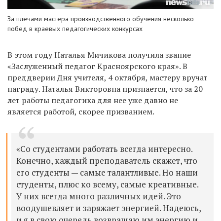
За плечами мастера производственного обучения несколько
побед в краевых педагогических конкурсах
В этом году Наталья Мичикова получила звание
«Заслуженный педагог Красноярского края». В
преддверии Дня учителя, 4 октября, мастеру вручат
награду. Наталья Викторовна признается, что за 20
лет работы педагогика для нее уже давно не
является работой, скорее призванием.
«Со студентами работать всегда интересно.
Конечно, каждый преподаватель скажет, что
его студенты — самые талантливые. Но наши
студенты, плюс ко всему, самые креативные.
У них всегда много различных идей. Это
воодушевляет и заряжает энергией. Надеюсь,
и я в свою очередь возвращаю им энергию и