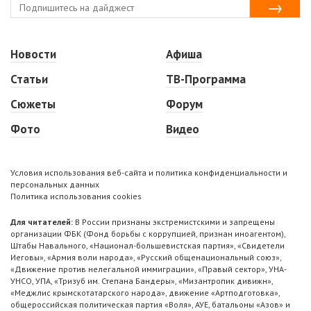
Новости
Афиша
Статьи
ТВ-Программа
Сюжеты
Форум
Фото
Видео
Условия использования веб-сайта и политика конфиденциальности и
персональных данных
Политика использования cookies
Для читателей:
В России признаны экстремистскими и запрещены
организации ФБК (Фонд борьбы с коррупцией, признан иноагентом),
Штабы Навального, «Национал-большевистская партия», «Свидетели
Иеговы», «Армия воли народа», «Русский общенациональный союз»,
«Движение против нелегальной иммиграции», «Правый сектор», УНА-
УНСО, УПА, «Тризуб им. Степана Бандеры», «Мизантропик дивижн»,
«Меджлис крымскотатарского народа», движение «Артподготовка»,
общероссийская политическая партия «Воля», АУЕ, батальоны «Азов» и