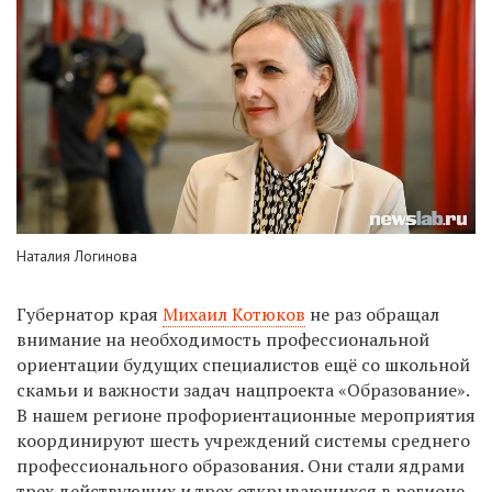
Наталия Логинова
Губернатор края
Михаил Котюков
не раз обращал
внимание на необходимость профессиональной
ориентации будущих специалистов ещё со школьной
скамьи и важности задач нацпроекта «Образование».
В нашем регионе профориентационные мероприятия
координируют шесть учреждений системы среднего
профессионального образования. Они стали ядрами
трех действующих и трех открывающихся в регионе