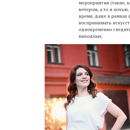
мероприятия (такие, 
вечером, а то и ночью
время, даже в рамках 
воспринимать искусств
одновременно следить
выходных.