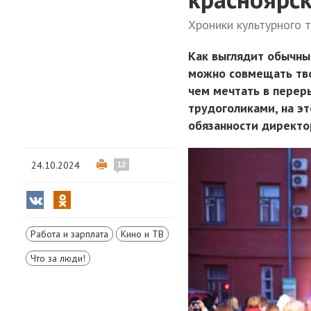
Хроники культурного 
Как выглядит обычны
можно совмещать тво
чем мечтать в перер
трудоголиками, на э
обязанности директо
24.10.2024
12
Работа и зарплата
Кино и ТВ
Что за люди!