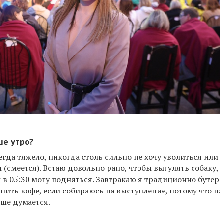
ше утро?
егда тяжело, никогда столь сильно не хочу уволиться или
м (смеется). Встаю довольно рано, чтобы выгулять собаку,
и в 05:30 могу подняться. Завтракаю я традиционно буте
пить кофе, если собираюсь на выступление, потому что н
ше думается.