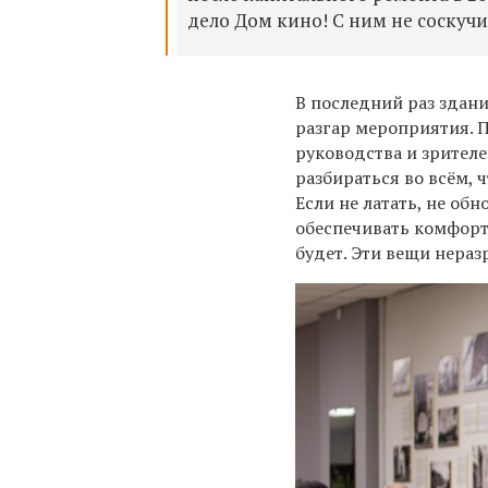
дело Дом кино! С ним не соскучи
В последний раз здан
разгар мероприятия. П
руководства и зрителе
разбираться во всём, 
Если не латать, не об
обеспечивать комфорт 
будет. Эти вещи нераз