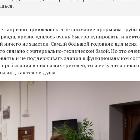
шься.
ие капризно привлекло к себе внимание прорывом трубы 
равда, кризис удалось очень быстро купировать, и никто
й ничего не заметил. Самый большой головняк для меня 
что связано с материально-технической базой. Но это очен
новлять и не поддерживать здания в функциональном сос
пребывания в них наших зрителей, то и искусства никако
рывны, как тело и душа.