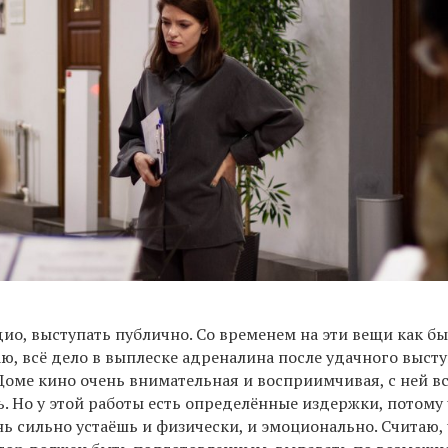
ио, выступать публично. Со временем на эти вещи как б
, всё дело в выплеске адреналина после удачного высту
Доме кино очень внимательная и восприимчивая, с ней вс
. Но у этой работы есть определённые издержки, потому 
ь сильно устаёшь и физически, и эмоционально. Считаю, 