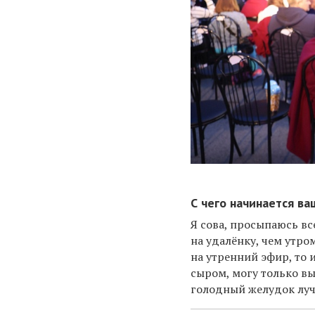
С чего начинается ва
Я сова, просыпаюсь вс
на удалёнку, чем утро
на утренний эфир, то 
сыром, могу только вы
голодный желудок луч