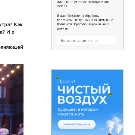
данных
и
Политикой использования
cookies
Я даю
Согласие на обработку
персональных данных
и ознакомлен с
утра? Как
Политикой обработки персональных
данных
я? И о
полняющей