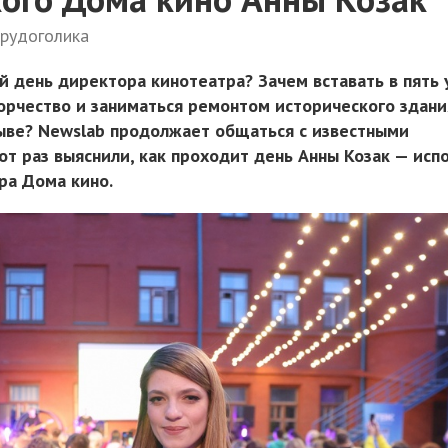
трудоголика
й день директора кинотеатра? Зачем вставать в пять 
рчество и заниматься ремонтом исторического здани
ыве? Newslab продолжает общаться с известными
тот раз выяснили, как проходит день Анны Козак — ис
ра Дома кино.