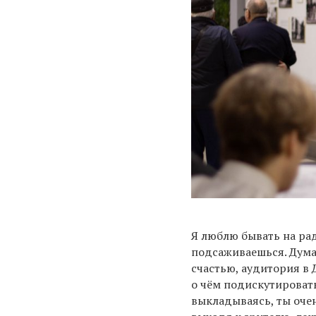
Я люблю бывать на рад
подсаживаешься. Думаю
счастью, аудитория в 
о чём подискутировать
выкладываясь, ты очен