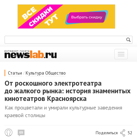
Показат
меню
/
Статьи
Культура
Общество
От роскошного электротеатра
до жалкого рынка: история знаменитых
кинотеатров Красноярска
Как процветали и умирали культурные заведения
краевой столицы
Поделиться
52
69