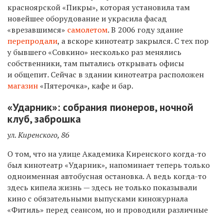
красноярской «Пикры», которая установила там
новейшее оборудование и украсила фасад
«врезавшимся»
самолетом
. В 2006 году здание
перепродали
, а вскоре кинотеатр закрылся. С тех пор
у бывшего «Совкино» несколько раз менялись
собственники, там пытались открывать офисы
и общепит. Сейчас в здании кинотеатра расположен
магазин
«Пятерочка», кафе и бар.
«Ударник»: собрания пионеров, ночной
клуб, заброшка
ул. Киренского, 86
О том, что на улице Академика Киренского когда-то
был кинотеатр «Ударник», напоминает теперь только
одноименная автобусная остановка. А ведь когда-то
здесь кипела жизнь — здесь не только показывали
кино с обязательными выпусками киножурнала
«Фитиль» перед сеансом, но и проводили различные