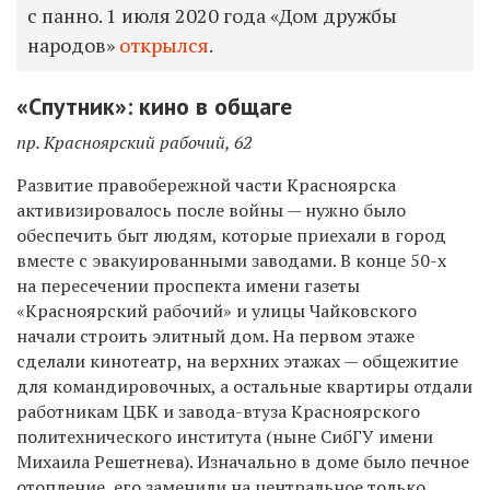
с панно. 1 июля 2020 года «Дом дружбы
народов»
открылся
.
«Спутник»: кино в общаге
пр. Красноярский рабочий, 62
Развитие правобережной части Красноярска
активизировалось после войны — нужно было
обеспечить быт людям, которые приехали в город
вместе с эвакуированными заводами. В конце 50-х
на пересечении проспекта имени газеты
«Красноярский рабочий» и улицы Чайковского
начали строить элитный дом. На первом этаже
сделали кинотеатр, на верхних этажах — общежитие
для командировочных, а остальные квартиры отдали
работникам ЦБК и завода-втуза Красноярского
политехнического института (ныне СибГУ имени
Михаила Решетнева). Изначально в доме было печное
отопление, его заменили на центральное только