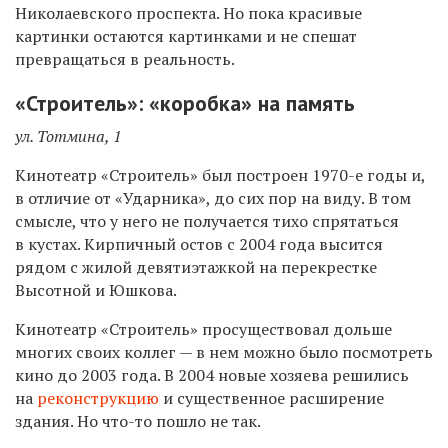
Николаевского проспекта. Но пока красивые
картинки остаются картинками и не спешат
превращаться в реальность.
«Строитель»: «коробка» на память
ул. Тотмина, 1
Кинотеатр «Строитель» был построен 1970-е годы и,
в отличие от «Ударника», до сих пор на виду. В том
смысле, что у него не получается тихо спрятаться
в кустах. Кирпичный остов с 2004 года высится
рядом с жилой девятиэтажкой на перекрестке
Высотной и Юшкова.
Кинотеатр «Строитель» просуществовал дольше
многих своих коллег — в нем можно было посмотреть
кино до 2003 года. В 2004 новые хозяева решились
на
реконструкцию
и существенное расширение
здания. Но что-то пошло не так.