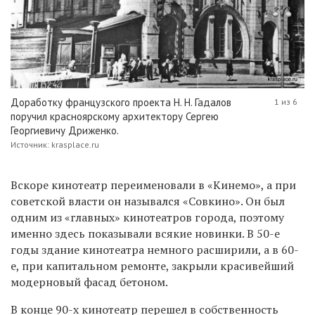
Доработку французского проекта Н. Н. Гадалов
1 из 6
поручил красноярскому архитектору Сергею
Георгиевичу Дриженко.
Источник: krasplace.ru
Вскоре кинотеатр переименовали в «Кинемо», а при
советской власти он назывался «Совкино». Он был
одним из «главных» кинотеатров города, поэтому
именно здесь показывали всякие новинки. В 50-е
годы здание кинотеатра немного расширили, а в 60-
е, при капитальном ремонте, закрыли красивейший
модерновый фасад бетоном.
В конце 90-х кинотеатр перешел в собственность