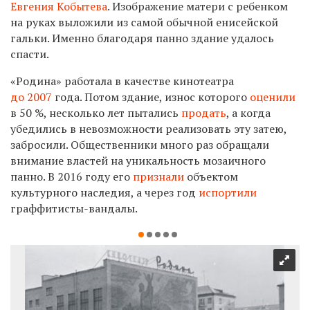
Евгения Кобытева
. Изображение матери с ребенком
на руках выложили из самой обычной енисейской
гальки. Именно благодаря панно здание удалось
спасти.
«Родина» работала в качестве кинотеатра
до 2007
года. Потом здание, износ которого
оценили
в 50 %, несколько лет пытались
продать
, а когда
убедились в невозможности реализовать эту затею,
забросили. Общественники много раз обращали
внимание властей на уникальность мозаичного
панно. В 2016 году его
признали
объектом
культурного наследия, а через год
испортили
граффитисты-вандалы.