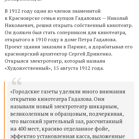
В 1912 году один из членов знаменитой
в Красноярске семьи купцов Гадаловых — Николай
Николаевич, решил открыть собственный кинотеатр.
Он должен был стать соперником для кинотеатра,
открытого в 1910 году в доме Петра Гадалова.
Проект здания заказали в Париже, а дорабатывал его
красноярский архитектор Сергей Дриженко.
Открылся электротеатр, который назвали
«Художественный», 15 августа 1912 года.
«Городские газеты уделили много внимания
открытию кинотеатра Гадалова. Они
называли новый электротеатр шикарным,
великолепным и образцовым, подчеркивая,
что высокий зрительный зал, рассчитанный
на 400 мест, красиво отделанное фойе,
эффектно установленная касса, выложенные