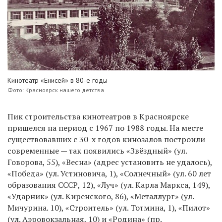
Кинотеатр «Енисей» в 80-е годы
Фото: Красноярск нашего детства
Пик строительства кинотеатров в Красноярске
пришелся на период с 1967 по 1988 годы. На месте
существовавших с 30-х годов кинозалов построили
современные — так появились «Звёздный» (ул.
Говорова, 55), «Весна» (адрес установить не удалось),
«Победа» (ул. Устиновича, 1), «Солнечный» (ул. 60 лет
образования СССР, 12), «Луч» (ул. Карла Маркса, 149),
«Ударник» (ул. Киренского, 86), «Металлург» (ул.
Мичурина. 10), «Строитель» (ул. Тотмина, 1), «Пилот»
(ул. Аэровокзальная, 10) и «Родина» (пр.