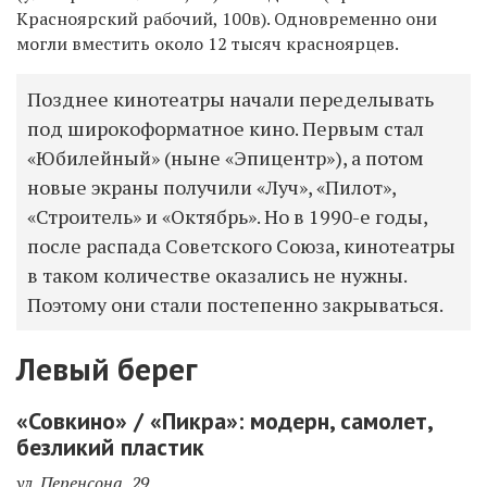
Красноярский рабочий, 100в
). Одновременно они
могли вместить около 12 тысяч красноярцев.
Позднее кинотеатры начали переделывать
под широкоформатное кино. Первым стал
«Юбилейный» (ныне «Эпицентр»), а потом
новые экраны получили «Луч», «Пилот»,
«Строитель» и «Октябрь». Но в 1990-е годы,
после распада Советского Союза, кинотеатры
в таком количестве оказались не нужны.
Поэтому они стали постепенно закрываться.
Левый берег
«Совкино» / «Пикра»: модерн, самолет,
безликий пластик
ул. Перенсона, 29