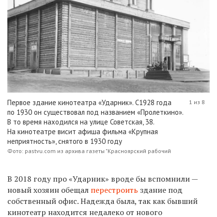
Первое здание кинотеатра «Ударник». С1928 года
1 из 8
по 1930 он существовал под названием «Пролеткино».
В то время находился на улице Советская, 38.
На кинотеатре висит афиша фильма «Крупная
неприятность», снятого в 1930 году
Фото: pastvu.com из архива газеты "Красноярский рабочий
В 2018 году про «Ударник» вроде бы вспомнили —
новый хозяин обещал
перестроить
здание под
собственный офис. Надежда была, так как бывший
кинотеатр находится недалеко от нового