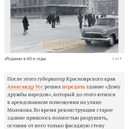
«Родина» в 60-е годы
1 из 5
После этого губернатор Красноярского края
Александр Усс
решил
передать
здание «Дому
дружбы народов», который до этого ютился
в арендованном помещении на улице
Молокова. Во время реконструкции старое
здание пришлось полностью разрушить,
оставив от него только фасадную стену