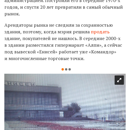
администрацией. Построили его в середине 1970-х
годов, и спустя 20 лет превратили в самый обычный
рынок.
Арендаторы рынка не следили за сохранностью
здания, поэтому, когда мэрия решила
продать
здание, покупателей не нашлось. В середине 2000-х
в здании разместился гипермаркет «Алпи», а сейчас
под вывеской «Енисей» работает уже «Командор»
и многочисленные торговые точки.