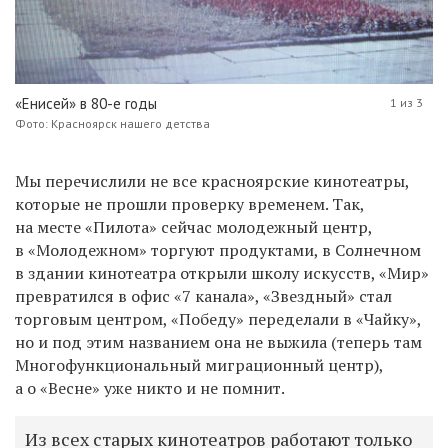
«Енисей» в 80-е годы
1 из 3
Фото: Красноярск нашего детства
Мы перечислили не все красноярские кинотеатры,
которые не прошли проверку временем. Так,
на месте «Пилота» сейчас молодежный центр,
в «Молодежном» торгуют продуктами, в Солнечном
в здании кинотеатра открыли школу искусств, «Мир»
превратился в офис «7 канала», «Звездный» стал
торговым центром, «Победу» переделали в «Чайку»,
но и под этим названием она не выжила (теперь там
Многофункциональный миграционный центр
),
а о «Весне» уже никто и не помнит.
Из всех старых кинотеатров работают только