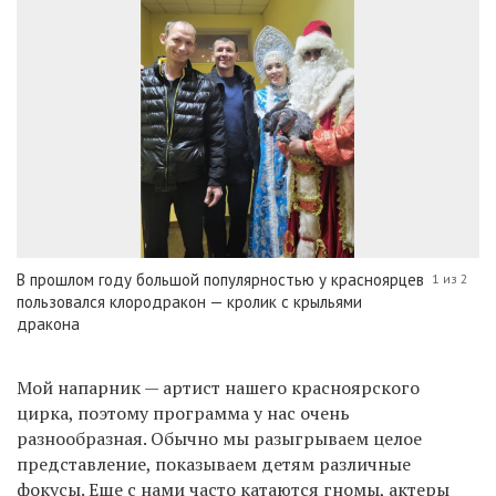
В прошлом году большой популярностью у красноярцев
1 из 2
пользовался клородракон — кролик с крыльями
дракона
Мой напарник — артист нашего красноярского
цирка, поэтому программа у нас очень
разнообразная. Обычно мы разыгрываем целое
представление, показываем детям различные
фокусы. Еще с нами часто катаются гномы, актеры