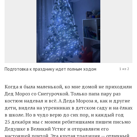
Подготовка к празднику идет полным ходом
1 из 2
Когда я была маленькой, ко мне домой не приходили
Дед Мороз со Снегурочкой. Только папа пару раз
костюм надевал и всё. А Деда Мороза я, как и другие
дети, видела на утренниках в детском саду и на ёлках
в школе. Но в чудо верю до сих пор, и каждый год
25 декабря мы с моими ребятишками пишем письмо
Дедушке в Великий Устюг и отправляем его
настоящей почтой. Эта крутая традиция — отличный