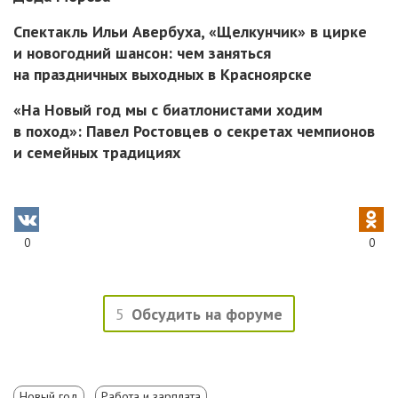
Спектакль Ильи Авербуха, «Щелкунчик» в цирке
и новогодний шансон: чем заняться
на праздничных выходных в Красноярске
«На Новый год мы с биатлонистами ходим
в поход»: Павел Ростовцев о секретах чемпионов
и семейных традициях
0
0
5
Обсудить на форуме
Новый год
Работа и зарплата