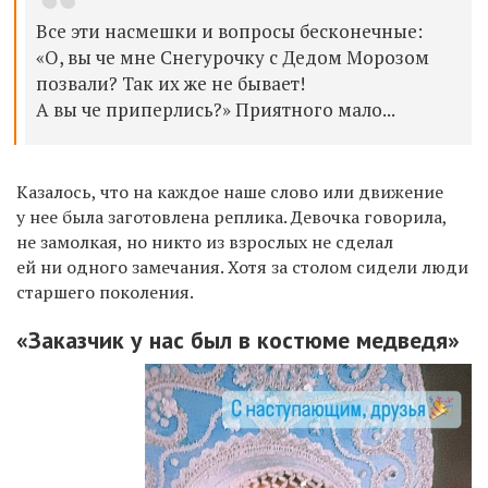
Все эти насмешки и вопросы бесконечные:
«О, вы че мне Снегурочку с Дедом Морозом
позвали? Так их же не бывает!
А вы че приперлись?» Приятного мало...
Казалось, что на каждое наше слово или движение
у нее была заготовлена реплика. Девочка говорила,
не замолкая, но никто из взрослых не сделал
ей ни одного замечания. Хотя за столом сидели люди
старшего поколения.
«З
аказчик у нас был в костюме медведя
»