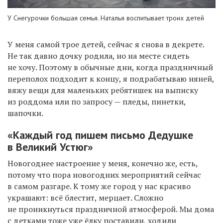
У Снегурочки большая семья. Наталья воспитывает троих детей
У меня самой трое детей, сейчас я снова в декрете.
Не так давно дочку родила, но на месте сидеть
не хочу. Поэтому в обычные дни, когда праздничный
переполох подходит к концу, я подрабатываю няней,
вяжу вещи для маленьких ребятишек на выписку
из роддома или по запросу — пледы, пинетки,
шапочки.
«Каждый год пишем письмо Дедушке
в Великий Устюг»
Новогоднее настроение у меня, конечно же, есть,
потому что пора новогодних мероприятий сейчас
в самом разгаре. К тому же город у нас красиво
украшают: всё блестит, мерцает. Сложно
не проникнуться праздничной атмосферой. Мы дома
с детками тоже уже ёлку поставили, ходили