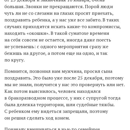
большая. Звонки не прекращаются. Порой люди
чуть ли не со слезами на глазах просят приехать,
поздравить ребенка, а у нас уже все забито. В таких
случаях приходится искать какие-то компромиссы,
находить «окошки». В такой суматохе времени
на себя совсем не остается, иногда даже поесть
не успеваешь: с одного мероприятия сразу же
бежишь на другое, а потом еще на одно, и так
по кругу.
Помнится, позвонил нам мужчина, просил сына
поздравить. Это было уже после 25 декабря, поэтому
мы не знали, получится у нас это провернуть или нет.
Как потом выяснилось, человек находился
в бракоразводном процессе, у них с супругой тогда
была дележка территории, шли судебные тяжбы.
С ребенком ему видеться запрещали, поэтому
он решил сделать ход конем.
Поначалу вмешиваться в чьи-то семейные