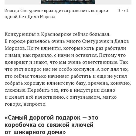
Иногда Снегурочке приходится развозить подарки
1 из 1
одной, без Деда Мороза
Конкуренция в Красноярске сейчас большая.
В городе развелось очень много Снегурочек и Дедов
Морозов. Но те клиенты, которые хоть раз работали
с нами, как правило, с нами и остаются. Потому что
доверяют и знают, что мы очень ответственные. Так
что этот вопрос нас не особо коснулся. А вот для тех,
кто сейчас только начинает работать и еще не успел
собрать хорошую клиентскую базу, времена, конечно,
сложные. Перебить тех, кто в индустрии давно
и делает всё качественно, с энтузиазмом, мягко
говоря, непросто.
«Самый дорогой подарок — это
коробочка со связкой ключей
от шикарного дома»