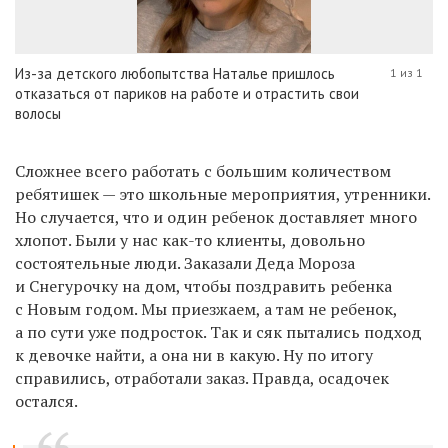
Из-за детского любопытства Наталье пришлось
1 из 1
отказаться от париков на работе и отрастить свои
волосы
Сложнее всего работать с большим количеством
ребятишек — это школьные мероприятия, утренники.
Но случается, что и один ребенок доставляет много
хлопот. Были у нас как-то клиенты, довольно
состоятельные люди. Заказали Деда Мороза
и Снегурочку на дом, чтобы поздравить ребенка
с Новым годом. Мы приезжаем, а там не ребенок,
а по сути уже подросток. Так и сяк пытались подход
к девочке найти, а она ни в какую. Ну по итогу
справились, отработали заказ. Правда, осадочек
остался.