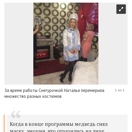
За время работы Снегурочкой Наталья перемерила
1 из 1
множество разных костюмов
Когда в конце программы медведь снял
маску, эмоции, что отразились на лице