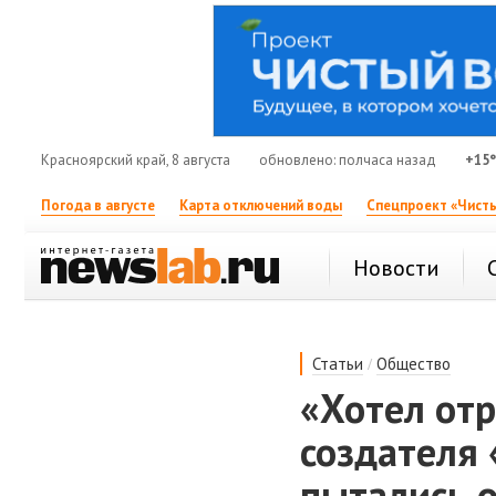
Красноярский край, 8 августа
обновлено: полчаса назад
+15
Погода в августе
Карта отключений воды
Спецпроект «Чисты
Новости
/
Статьи
Общество
«Хотел от
создателя
пытались о