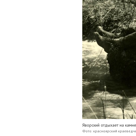
Яворский отдыхает на камн
Фото: красноярский краеведч