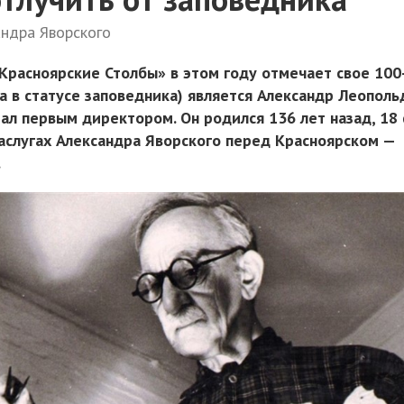
ндра Яворского
Красноярские Столбы» в этом году отмечает свое 100
а в статусе заповедника) является Александр Леопол
ал первым директором. Он родился 136 лет назад, 18 
заслугах Александра Яворского перед Красноярском —
.