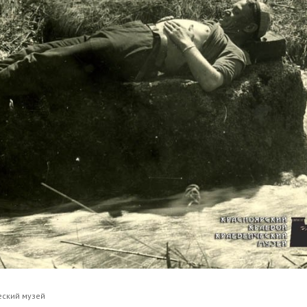
е
еский музей