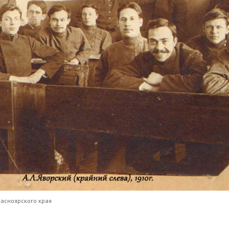
расноярского края