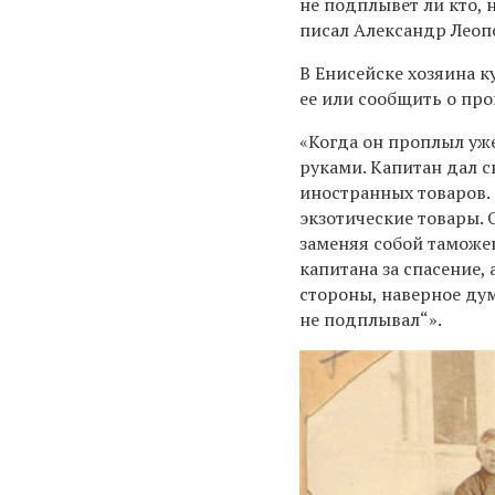
не подплывет ли кто, 
писал Александр Леоп
В Енисейске хозяина к
ее или сообщить о пр
«Когда он проплыл уже
руками. Капитан дал с
иностранных товаров.
экзотические товары. 
заменяя собой таможе
капитана за спасение, 
стороны, наверное дум
не подплывал“».