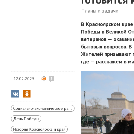
Планы и задачи
В Красноярском крае
Победы в Великой От
ветеранов — оказани
бытовых вопросов. В
Жителей призывают п
где — расскажем в м
12.02.2025
1
Социально-экономическое развитие Красноярского края
День Победы
История Красноярска и края