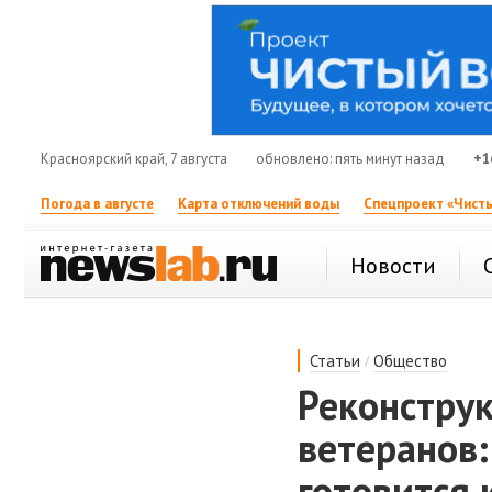
Красноярский край, 7 августа
обновлено: пять минут назад
+1
Погода в августе
Карта отключений воды
Спецпроект «Чисты
Новости
/
Статьи
Общество
Реконстру
ветеранов:
готовится