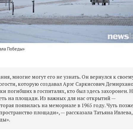
ала Победы»
ия, многие могут его не узнать. Он вернулся к своем
огости, которую создавал Арэг Саркисович Демирхано
и погибших в госпиталях, кто был здесь захоронен. 
ть на площади. Из важных для нас открытий —
орая появилась на мемориале в 1965 году. Чуть позж
 пространство площади», — рассказала Татьяна Ивлева,
ды».