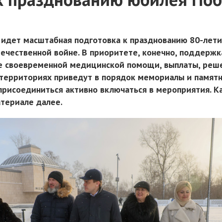
 идет масштабная подготовка к празднованию 80-лет
ечественной войне. В приоритете, конечно, поддержк
е своевременной медицинской помощи, выплаты, реш
 территориях приведут в порядок мемориалы и памятн
рисоединиться активно включаться в мероприятия. К
атериале далее.