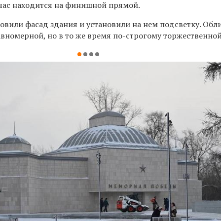
йчас находится на финишной прямой.
новили фасад здания и установили на нем подсветку. Обл
равномерной, но в то же время по-строгому торжественной