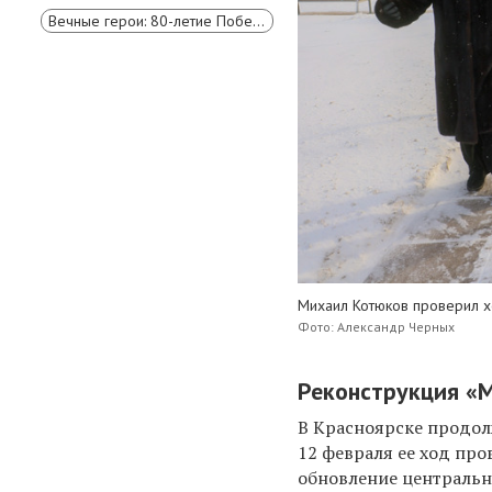
Вечные герои: 80-летие Победы в Великой Отечественной войне
Михаил Котюков проверил 
Фото: Александр Черных
Реконструкция «
В Красноярске продол
12 февраля ее ход пр
обновление центральн