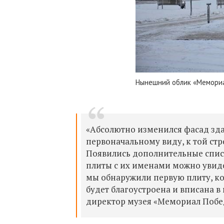
Нынешний облик «Мемори
«Абсолютно изменился фасад здан
первоначальному виду, к той стр
Появились дополнительные списк
плиты с их именами можно увиде
мы обнаружили первую плиту, кот
будет благоустроена и вписана в
директор музея «Мемориал Побе