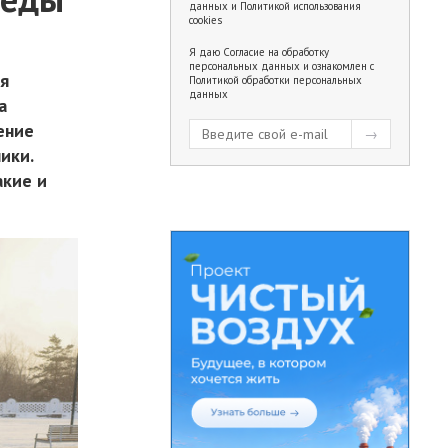
данных
и
Политикой использования
cookies
Я даю
Согласие на обработку
персональных данных
и ознакомлен с
ия
Политикой обработки персональных
данных
а
ение
ики.
акие и