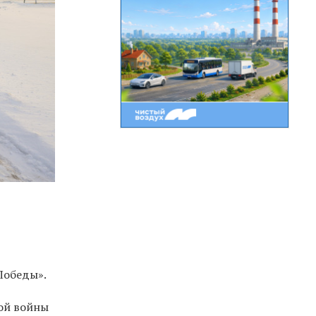
Победы».
ной войны