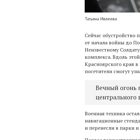
Татьяна Ивлеева
Сейчас обустройство 
от начала войны до П
Неизвестному Солдату
комплекса. Вдоль это
Красноярского края в
посетители смогут узн
Вечный огонь 
центрального 
Военная техника оста
навигационные стенд
и перенесли в парки и
Первое торжественное