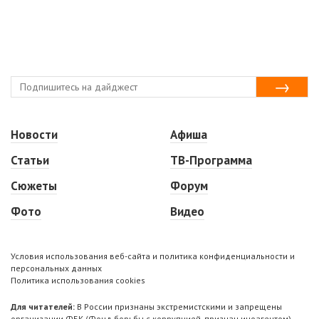
Новости
Афиша
Статьи
ТВ-Программа
Сюжеты
Форум
Фото
Видео
Условия использования веб-сайта и политика конфиденциальности и
персональных данных
Политика использования cookies
Для читателей:
В России признаны экстремистскими и запрещены
организации ФБК (Фонд борьбы с коррупцией, признан иноагентом),