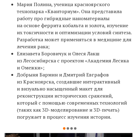
Мария Полина, ученица красноярского
технопарка «Кванториум». Она представила
работу про гибридные наноматериалы
на основе феррита кобальта и золота, изучение
их токсичности и оптимизации условий синтеза.
Разработка может применяться в медицине для
лечения рака;
Елизавета Боровичук и Олеся Лакш
из Лесосибирска с проектом «Академия Лесика
и Омежки»;
Добрыня Бармин и Дмитрий Евграфов
из Красноярска, создавшие интерактивный
и визуально насыщенный макет для
реконструкции исторических сражений,
который с помощью современных технологий
(таких как 3D-моделирование и 3D-печать)
погружает в процесс изучения истории.