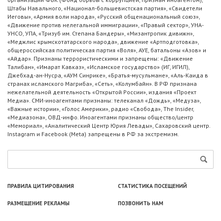
Штабы Навального, «Национал-большевистская партия», «Свидетели
Иеговы», «Армия воли народа», «Русский общенациональный союз»,
«Движение против нелегальной иммиграции», «Правый сектор», УНА-
УНСО, УПА, «Тризуб им. Степана Бандеры», «Мизантропик дивижн»,
«Меджлис крымскотатарского народа», движение «Артподготовка»,
общероссийская политическая партия «Воля», АУЕ, батальоны «Азов» и
«Айдар». Признаны террористическими и запрещены: «Движение
Талибан», «Имарат Кавказ», «Исламское государство» (ИГ, ИГИЛ),
Джебхад-ан-Нусра, «АУМ Синрике», «Братья-мусульмане», «Аль-Каида в
странах исламского Магриба», «Сеть», «Колумбайн». В РФ признана
нежелательной деятельность «Открытой России», издания «Проект
Медиа». СМИ-иноагентами признаны: телеканал «Дождь», «Медуза»,
«Важные истории», «Голос Америки», радио «Свобода», The Insider,
«Медиазона», ОВД-инфо. Иноагентами признаны общество/центр
«Мемориал», «Аналитический Центр Юрия Левады», Сахаровский центр.
Instagram и Facebook (Metа) запрещены в РФ за экстремизм.
ПРАВИЛА ЦИТИРОВАНИЯ
СТАТИСТИКА ПОСЕЩЕНИЙ
РАЗМЕЩЕНИЕ РЕКЛАМЫ
ПОЗВОНИТЬ НАМ