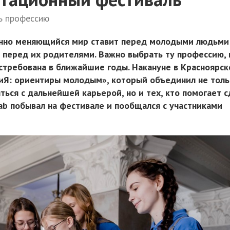
ь профессию
янно меняющийся мир ставит перед молодыми людьми
 перед их родителями. Важно выбрать ту профессию, 
остребована в ближайшие годы. Накануне в Красноярс
Я: ориентиры молодым», который объединил не толь
ься с дальнейшей карьерой, но и тех, кто помогает 
lab побывал на фестивале и пообщался с участниками