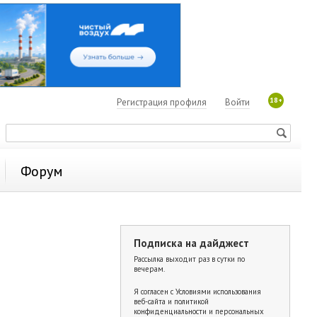
18+
Регистрация профиля
Войти
Форум
Подписка на дайджест
Рассылка выходит раз в сутки по
вечерам.
Я согласен с
Условиями использования
веб-сайта и политикой
конфиденциальности и персональных