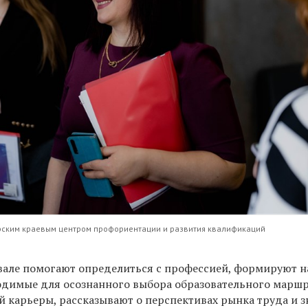
рским краевым центром профориентации и развития квалификаций
але помогают определиться с профессией, формируют 
одимые для осознанного выбора образовательного марш
й карьеры, рассказывают о перспективах рынка труда и 