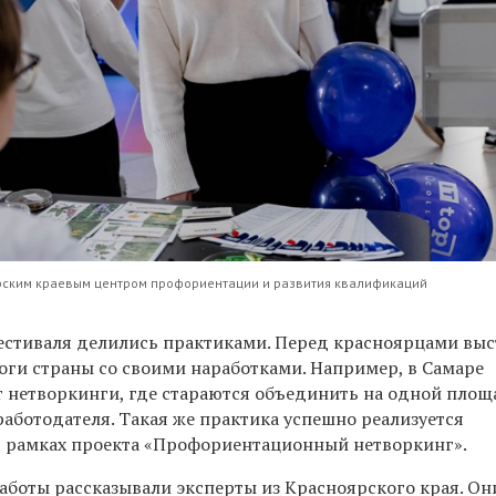
рским краевым центром профориентации и развития квалификаций
естиваля делились практиками. Перед красноярцами вы
ги страны со своими наработками. Например, в Самаре
 нетворкинги, где стараются объединить на одной площ
работодателя. Такая же практика успешно реализуется
в рамках проекта «Профориентационный нетворкинг».
аботы рассказывали эксперты из Красноярского края. Он