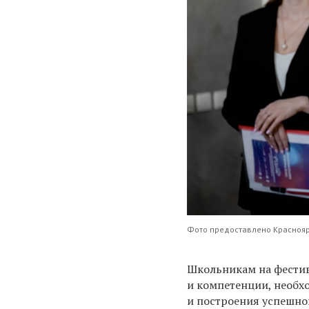
Фото предоставлено Красноя
Школьникам на фестив
и компетенции, необх
и построения успешно