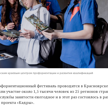
рским краевым центром профориентации и развития квалификаций
фориентационный фестиваль проводится в Красноярске 
яли участие около 1,5 тысячи человек из 25 регионов стра
лужбы занятости ежегодное и в этот раз состоялось в ра
 проекта «Кадры».