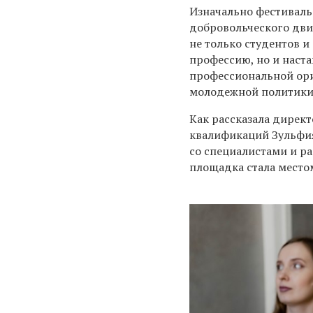
Изначально фестиваль
добровольческого дви
не только студентов 
профессию, но и наста
профессиональной орие
молодежной политики, 
Как рассказала дирек
квалификаций Зульфия
со специалистами и ра
площадка стала место