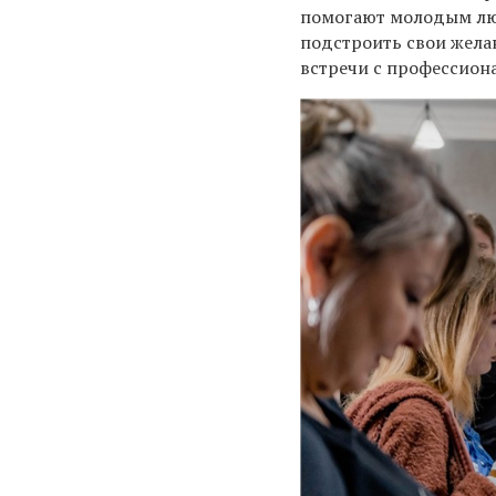
помогают молодым люд
подстроить свои жела
встречи с профессион