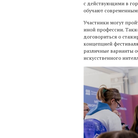
с действующими в го
обучают современным
Участники могут пройт
иной профессии. Такж
договориться о стажир
концепцией фестиваля
различные варианты о
искусственного интелл