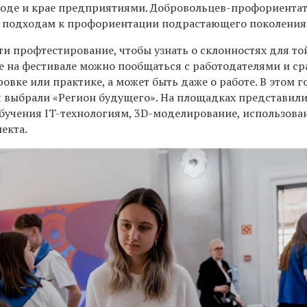
роде и крае предприятиями. Добровольцев-профориента
 подходам к профориентации подрастающего поколения
и профтестирование, чтобы узнать о склонностях для то
е на фестивале можно пообщаться с работодателями и ср
овке или практике, а может быть даже о работе. В этом г
 выбрали «Регион будущего». На площадках представил
бучения IT-технологиям, 3D-моделирование, использова
екта.