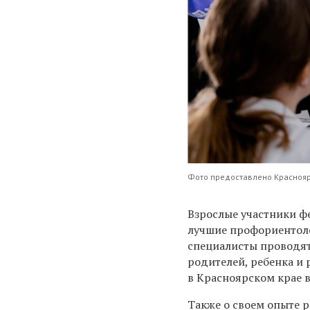
Фото предоставлено Красноя
Взрослые участники ф
лучшие профориентоло
специалисты проводят
родителей, ребенка и 
в Красноярском крае 
Также о своем опыте р