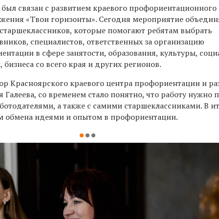
 был связан с развитием краевого профориентационного
жения «Твои горизонты». Сегодня мероприятие объедин
и старшеклассников, которые помогают ребятам выбрать
вников, специалистов, ответственных за организацию
нтации в сфере занятости, образования, культуры, соци
бизнеса со всего края и других регионов.
тор Красноярского краевого центра профориентации и ра
 Галеева, со временем стало понятно, что работу нужно 
ботодателями, а также с самими старшеклассниками. В и
м обмена идеями и опытом в профориентации.