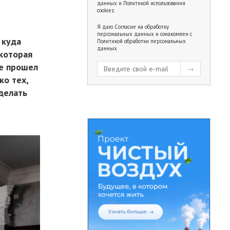
данных
и
Политикой использования
cookies
Я даю
Согласие на обработку
персональных данных
и ознакомлен с
 куда
Политикой обработки персональных
данных
которая
ке прошел
ко тех,
сделать