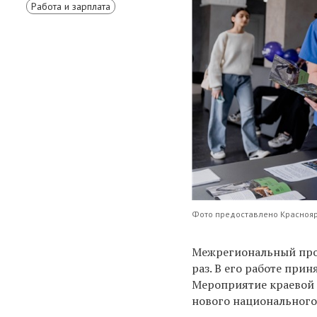
Работа и зарплата
Фото предоставлено Красноя
Межрегиональный про
раз. В его работе прин
Мероприятие краевой с
нового национального