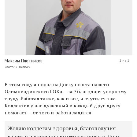
Максим Плотников
1 из 1
Фото: «Полюс»
В этом году я попал на Доску почета нашего
Олимпиадинского ГОКа — всё благодаря упорному
труду. Работал также, как и все, и очутился там.
Коллектив у нас душевный и каждый друг другу
помогает — от того и работа ладится.
Желаю коллегам здоровья, благополучия
в семье и хорошенько отпраздновать День