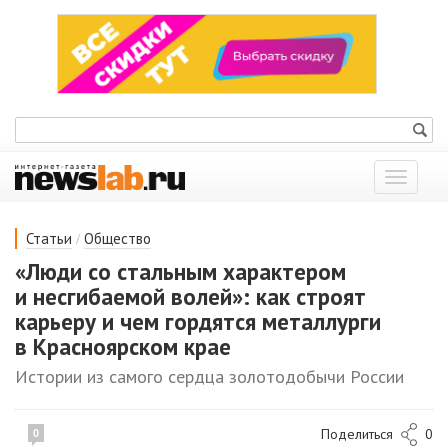
Показат
меню
/
Статьи
Общество
«Люди со стальным характером
и несгибаемой волей»: как строят
карьеру и чем гордятся металлурги
в Красноярском крае
Истории из самого сердца золотодобычи России
Поделиться
0
0