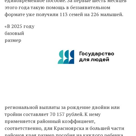
единовременное пособие. За первые шесть месяцев
этого года такую помощь в беззаявительном
формате уже получили 113 семей на 226 малышей.
«В 2025 году
базовый
размер
региональной выплаты за рождение двойни или
тройни составляет 70 157 рублей. К нему
применяется районный коэффициент,
соответственно, для Красноярска и большей части
районов края размер пособия на каждого ребенка