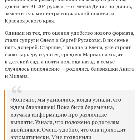
достигает 91 204 рубля»,
— отметил
Денис Богданов,
заместитель министра социальной политики
Красноярского края.
Одними из тех, кто оценил удобство нового формата,
стали супруги Олеся и Сергей Русаковы. В их семье
пять дочерей. Старшие, Татьяна и Елена, уже строят
свою карьеру и учатся, средняя Марианна ходит
в детский сад, а почти полгода назад в семье
случилось пополнение — родились близняшки Анита
и Милана.
«Конечно, мы удивились, когда узнали, что
ждем близняшек! Пока была беременна,
изучала информацию про различные
выплаты. Узнала, что положено родителям
двойняшек. Очень удобно, что она приходит
автоматически. Мне позвонили