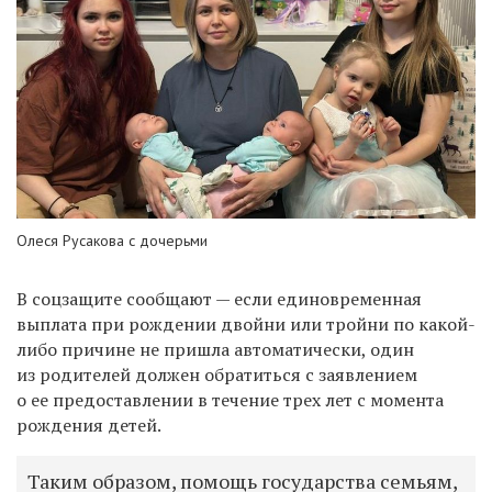
Олеся Русакова с дочерьми
В соцзащите сообщают — если единовременная
выплата при рождении двойни или тройни по какой-
либо причине не пришла автоматически, один
из родителей должен обратиться с заявлением
о ее предоставлении в течение трех лет с момента
рождения детей.
Таким образом, помощь государства семьям,